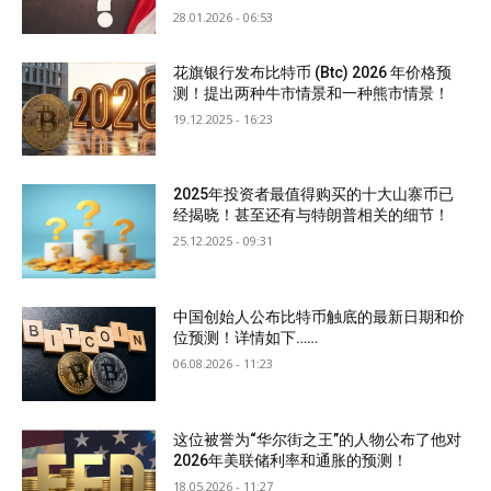
28.01.2026 - 06:53
花旗银行发布比特币 (Btc) 2026 年价格预
测！提出两种牛市情景和一种熊市情景！
19.12.2025 - 16:23
2025年投资者最值得购买的十大山寨币已
经揭晓！甚至还有与特朗普相关的细节！
25.12.2025 - 09:31
中国创始人公布比特币触底的最新日期和价
位预测！详情如下……
06.08.2026 - 11:23
这位被誉为“华尔街之王”的人物公布了他对
2026年美联储利率和通胀的预测！
18.05.2026 - 11:27