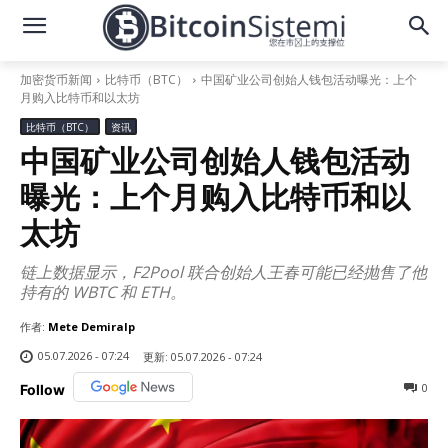
加密货币新闻
比特币（BTC）
中国矿业公司创始人钱包活动曝光：上个
月购入比特币和以太坊
比特币（BTC）
资讯
中国矿业公司创始人钱包活动
曝光：上个月购入比特币和以
太坊
链上数据显示，F2Pool 联合创始人王春可能已经抛售了他
持有的 WBTC 和 ETH。
作者:
Mete Demiralp
05.07.2026 - 07:24
更新:
05.07.2026 - 07:24
0
Follow