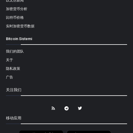
以太坊新闻
加密货币分析
比特币价格
实时加密货币数据
Bitcoin Sistemi
我们的团队
关于
隐私政策
广告
关注我们
移动应用