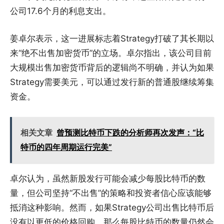
公司17.6个月的利息支出。
姜卓尔表示，这一进展标志着Strategy打破了其长期以
来“绝不出售加密货币”的立场。卓尔指出，该公司目前
大规模出售加密货币背后的逻辑尚不明确，并认为如果
Strategy需要美元，可以通过发行新的普通股继续筹集
资金。
相关文章
曾预测比特币下跌的分析师再次发声：“比
特币的四年周期运行完美”
卓尔认为，虽然新股发行可能会减少每股比特币的数
量，但公司坚持“不出售”的策略和投资者信心应该能够
抵消这种影响。然而，如果Strategy公司出售比特币后
没有以更低的价格回购，那么每股比特币的数量仍然会