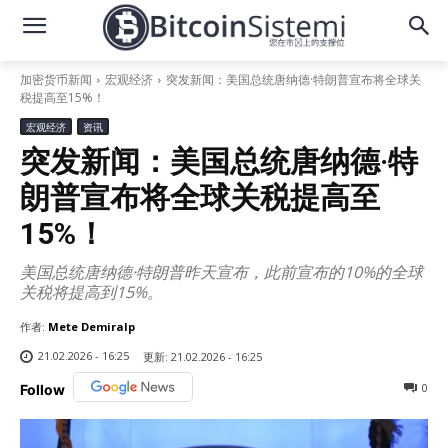
加密货币新闻
宏观经济
突发新闻：美国总统唐纳德·特朗普宣布将全球关
税提高至15%！
宏观经济
资讯
突发新闻：美国总统唐纳德·特
朗普宣布将全球关税提高至
15%！
美国总统唐纳德·特朗普昨天宣布，此前宣布的10%的全球
关税将提高到15%。
作者:
Mete Demiralp
21.02.2026 - 16:25
更新:
21.02.2026 - 16:25
0
Follow