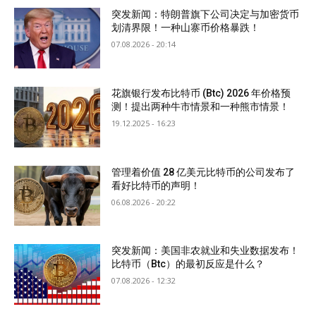
突发新闻：特朗普旗下公司决定与加密货币
划清界限！一种山寨币价格暴跌！
07.08.2026 - 20:14
花旗银行发布比特币 (Btc) 2026 年价格预
测！提出两种牛市情景和一种熊市情景！
19.12.2025 - 16:23
管理着价值 28 亿美元比特币的公司发布了
看好比特币的声明！
06.08.2026 - 20:22
突发新闻：美国非农就业和失业数据发布！
比特币（Btc）的最初反应是什么？
07.08.2026 - 12:32