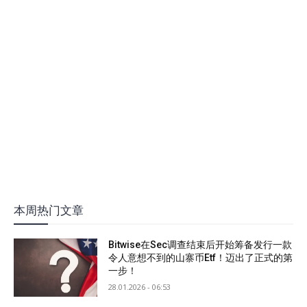
本周热门文章
Bitwise在Sec调查结束后开始筹备发行一款
令人意想不到的山寨币Etf！迈出了正式的第
一步！
28.01.2026 - 06:53