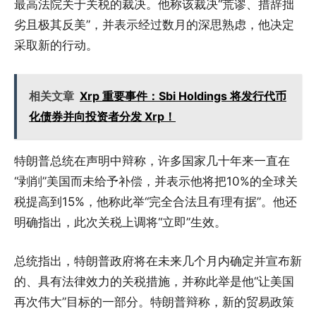
最高法院关于关税的裁决。他称该裁决“荒谬、措辞拙
劣且极其反美”，并表示经过数月的深思熟虑，他决定
采取新的行动。
相关文章
Xrp 重要事件：Sbi Holdings 将发行代币
化债券并向投资者分发 Xrp！
特朗普总统在声明中辩称，许多国家几十年来一直在
“剥削”美国而未给予补偿，并表示他将把10%的全球关
税提高到15%，他称此举“完全合法且有理有据”。他还
明确指出，此次关税上调将“立即”生效。
总统指出，特朗普政府将在未来几个月内确定并宣布新
的、具有法律效力的关税措施，并称此举是他“让美国
再次伟大”目标的一部分。特朗普辩称，新的贸易政策