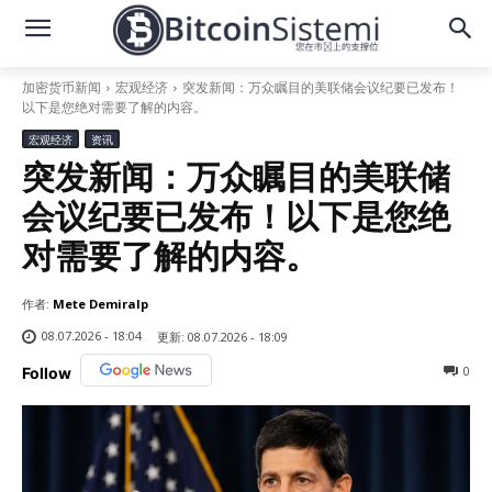
加密货币新闻
宏观经济
突发新闻：万众瞩目的美联储会议纪要已发布！
以下是您绝对需要了解的内容。
宏观经济
资讯
突发新闻：万众瞩目的美联储
会议纪要已发布！以下是您绝
对需要了解的内容。
作者:
Mete Demiralp
08.07.2026 - 18:04
更新:
08.07.2026 - 18:09
0
Follow