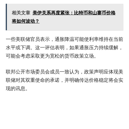
相关文章
美伊关系再度紧张：比特币和山寨币价格
将如何波动？
一些美联储官员表示，通胀降温可能使利率维持在当前
水平或下调。这一评估表明，如果通胀压力持续缓解，
可能会考虑采取更为宽松的货币政策立场。
联邦公开市场委员会成员一致认为，政策声明应体现美
联储对其双重使命的承诺，并明确传达价格稳定将会实
现的讯息。