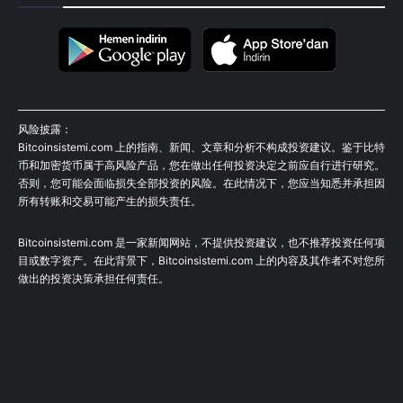
风险披露：
Bitcoinsistemi.com 上的指南、新闻、文章和分析不构成投资建议。鉴于比特
币和加密货币属于高风险产品，您在做出任何投资决定之前应自行进行研究。
否则，您可能会面临损失全部投资的风险。在此情况下，您应当知悉并承担因
所有转账和交易可能产生的损失责任。
Bitcoinsistemi.com 是一家新闻网站，不提供投资建议，也不推荐投资任何项
目或数字资产。在此背景下，Bitcoinsistemi.com 上的内容及其作者不对您所
做出的投资决策承担任何责任。