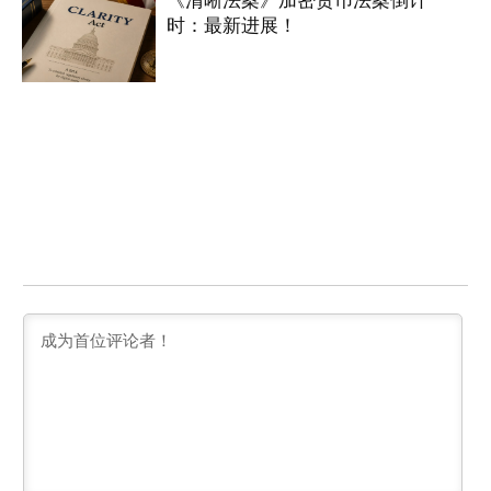
《清晰法案》加密货币法案倒计
时：最新进展！