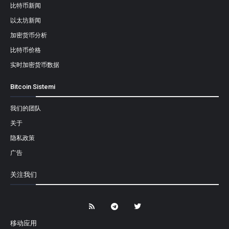
比特币新闻
以太坊新闻
加密货币分析
比特币价格
实时加密货币数据
Bitcoin Sistemi
我们的团队
关于
隐私政策
广告
关注我们
移动应用