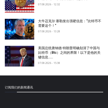
07.08.2026 - 12:32
大牛迈克尔·塞勒发出强硬信息：“比特币不
需要这个！”
07.08.2026 - 13:28
美国总统唐纳德·特朗普明确划清了中国与
比特币（Btc）之间的界限！以下是他的关
键信息……
07.08.2026 - 15:38
订阅我们的新闻通讯
[mailpoet_form id="1"]