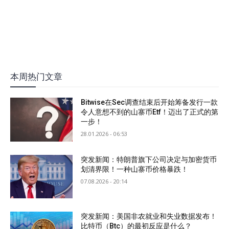
本周热门文章
Bitwise在Sec调查结束后开始筹备发行一款
令人意想不到的山寨币Etf！迈出了正式的第
一步！
28.01.2026 - 06:53
突发新闻：特朗普旗下公司决定与加密货币
划清界限！一种山寨币价格暴跌！
07.08.2026 - 20:14
突发新闻：美国非农就业和失业数据发布！
比特币（Btc）的最初反应是什么？