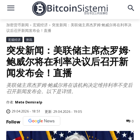
加密货币新闻
宏观经济
突发新闻：美联储主席杰罗姆·鲍威尔将在利率决
议后召开新闻发布会！直播
宏观经济
资讯
突发新闻：美联储主席杰罗姆·
鲍威尔将在利率决议后召开新
闻发布会！直播
美联储主席杰罗姆·鲍威尔将在该机构决定维持利率不变后
召开新闻发布会。以下是详情。
作者:
Mete Demiralp
29.04.2026 - 18:51
更新:
29.04.2026 - 19:05
0
Follow