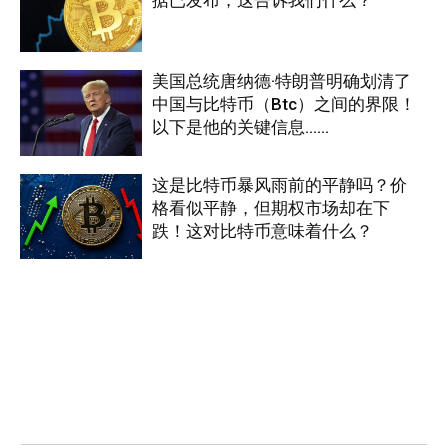
据已发布，这告诉我们什么？
美国总统唐纳德·特朗普明确划清了
中国与比特币（Btc）之间的界限！
以下是他的关键信息……
这是比特币暴风雨前的平静吗？价
格看似平静，但期权市场却在下
跌！这对比特币意味着什么？