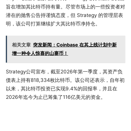
旨在增加其比特币持有量。尽管市场上的一些投资者对
潜在的抛售公告持谨慎态度，但 Strategy 的管理层表
明，该公司打算继续扩大其比特币净持仓。
相关文章
突发新闻：Coinbase 在其上线计划中新
增一种令人惊喜的山寨币！
Strategy公司宣布，截至2026年第一季度，其资产负
债表上持有818,334枚比特币。该公司还表示，自年初
以来，其比特币投资已实现9.4%的回报率，并且在
2026年迄今为止已筹集了116亿美元的资金。