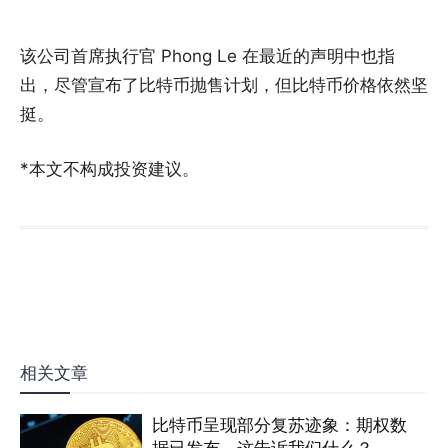
该公司首席执行官 Phong Le 在最近的声明中也指
出，尽管宣布了比特币抛售计划，但比特币价格依然坚
挺。
*本文不构成投资建议。
相关文章
比特币呈现部分复苏迹象：期权数