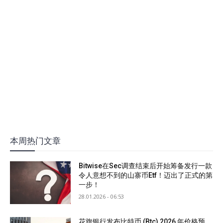
本周热门文章
Bitwise在Sec调查结束后开始筹备发行一款
令人意想不到的山寨币Etf！迈出了正式的第
一步！
28.01.2026 - 06:53
花旗银行发布比特币 (Btc) 2026 年价格预