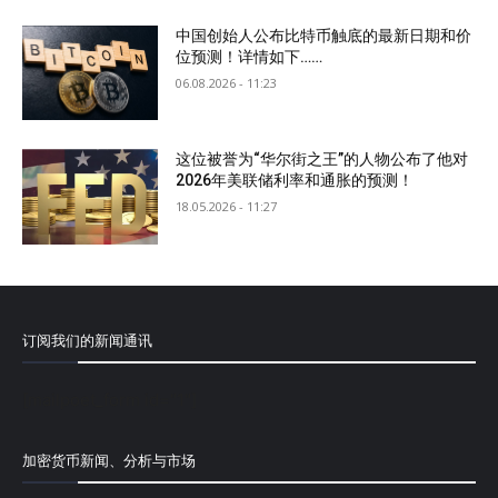
中国创始人公布比特币触底的最新日期和价
位预测！详情如下……
06.08.2026 - 11:23
这位被誉为“华尔街之王”的人物公布了他对
2026年美联储利率和通胀的预测！
18.05.2026 - 11:27
订阅我们的新闻通讯
[mailpoet_form id="1"]
加密货币新闻、分析与市场