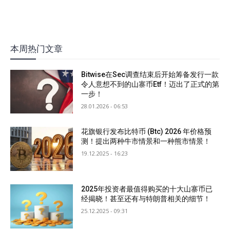
本周热门文章
Bitwise在Sec调查结束后开始筹备发行一款
令人意想不到的山寨币Etf！迈出了正式的第
一步！
28.01.2026 - 06:53
花旗银行发布比特币 (Btc) 2026 年价格预
测！提出两种牛市情景和一种熊市情景！
19.12.2025 - 16:23
2025年投资者最值得购买的十大山寨币已
经揭晓！甚至还有与特朗普相关的细节！
25.12.2025 - 09:31