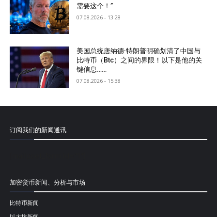
需要这个！”
07.08.2026 - 13:28
美国总统唐纳德·特朗普明确划清了中国与
比特币（Btc）之间的界限！以下是他的关
键信息……
07.08.2026 - 15:38
订阅我们的新闻通讯
[mailpoet_form id="1"]
加密货币新闻、分析与市场
比特币新闻
以太坊新闻