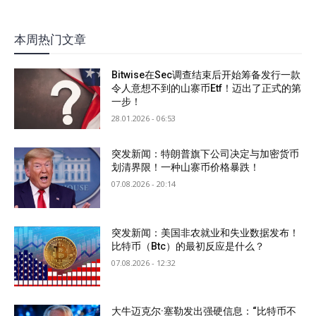
本周热门文章
Bitwise在Sec调查结束后开始筹备发行一款
令人意想不到的山寨币Etf！迈出了正式的第
一步！
28.01.2026 - 06:53
突发新闻：特朗普旗下公司决定与加密货币
划清界限！一种山寨币价格暴跌！
07.08.2026 - 20:14
突发新闻：美国非农就业和失业数据发布！
比特币（Btc）的最初反应是什么？
07.08.2026 - 12:32
大牛迈克尔·塞勒发出强硬信息：“比特币不