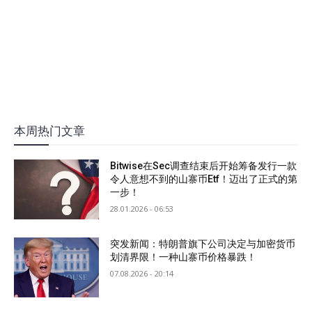
本周热门文章
Bitwise在Sec调查结束后开始筹备发行一款
令人意想不到的山寨币Etf！迈出了正式的第
一步！
28.01.2026 - 06:53
突发新闻：特朗普旗下公司决定与加密货币
划清界限！一种山寨币价格暴跌！
07.08.2026 - 20:14