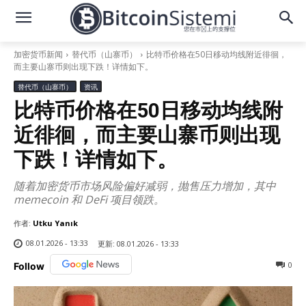
加密货币新闻
替代币（山寨币）
比特币价格在50日移动均线附近徘徊，
而主要山寨币则出现下跌！详情如下。
替代币（山寨币）
资讯
比特币价格在50日移动均线附
近徘徊，而主要山寨币则出现
下跌！详情如下。
随着加密货币市场风险偏好减弱，抛售压力增加，其中
memecoin 和 DeFi 项目领跌。
作者:
Utku Yanık
08.01.2026 - 13:33
更新:
08.01.2026 - 13:33
0
Follow