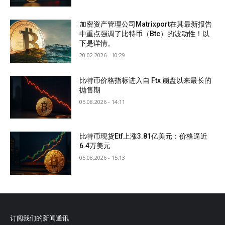
加密资产管理公司Matrixport在其最新报告
中重点强调了比特币（Btc）的波动性！以
下是详情。
20.02.2026 - 10:29
比特币价格指标进入自 Ftx 崩盘以来最长的
抛售期
05.08.2026 - 14:11
比特币现货Etf上涨3.81亿美元：价格逼近
6.4万美元
05.08.2026 - 15:13
订阅我们的新闻通讯