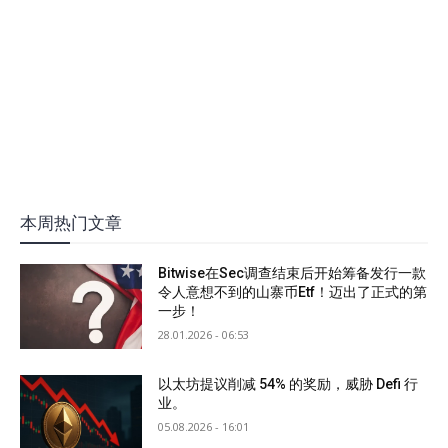
本周热门文章
Bitwise在Sec调查结束后开始筹备发行一款
令人意想不到的山寨币Etf！迈出了正式的第
一步！
28.01.2026 - 06:53
以太坊提议削减 54% 的奖励，威胁 Defi 行
业。
05.08.2026 - 16:01