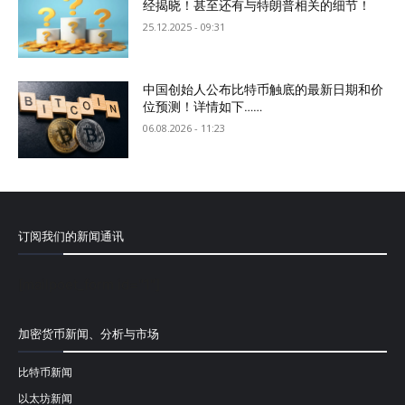
经揭晓！甚至还有与特朗普相关的细节！
25.12.2025 - 09:31
中国创始人公布比特币触底的最新日期和价
位预测！详情如下……
06.08.2026 - 11:23
订阅我们的新闻通讯
[mailpoet_form id="1"]
加密货币新闻、分析与市场
比特币新闻
以太坊新闻