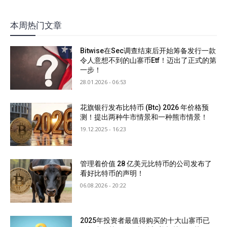
本周热门文章
Bitwise在Sec调查结束后开始筹备发行一款
令人意想不到的山寨币Etf！迈出了正式的第
一步！
28.01.2026 - 06:53
花旗银行发布比特币 (Btc) 2026 年价格预
测！提出两种牛市情景和一种熊市情景！
19.12.2025 - 16:23
管理着价值 28 亿美元比特币的公司发布了
看好比特币的声明！
06.08.2026 - 20:22
2025年投资者最值得购买的十大山寨币已