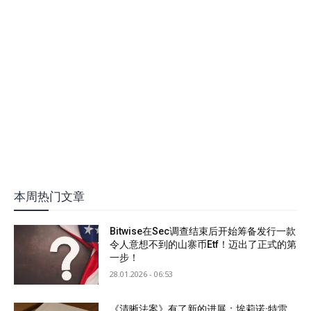
本周热门文章
Bitwise在Sec调查结束后开始筹备发行一款
令人意想不到的山寨币Etf！迈出了正式的第
一步！
28.01.2026 - 06:53
《清晰法案》有了新的进展：埃莉诺·特雷