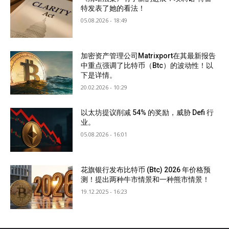
特发表了她的看法！
05.08.2026 - 18:49
加密资产管理公司Matrixport在其最新报告
中重点强调了比特币（Btc）的波动性！以
下是详情。
20.02.2026 - 10:29
以太坊提议削减 54% 的奖励，威胁 Defi 行
业。
05.08.2026 - 16:01
花旗银行发布比特币 (Btc) 2026 年价格预
测！提出两种牛市情景和一种熊市情景！
19.12.2025 - 16:23