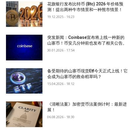
花旗银行发布比特币 (Btc) 2026 年价格预
测！提出两种牛市情景和一种熊市情景！
19.12.2025 - 16:23
突发新闻：Coinbase宣布将上线一种新的
山寨币！币安几分钟前也发布了相关公告。
30.01.2026 - 17:54
备受期待的山寨币现货Etf今天正式上线！它
会成为山寨币的救命稻草吗？
15.04.2026 - 18:12
《清晰法案》加密货币法案倒计时：最新进
展！
06.08.2026 - 18:30