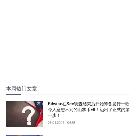
本周热门文章
Bitwise在Sec调查结束后开始筹备发行一款
令人意想不到的山寨币Etf！迈出了正式的第
一步！
28.01.2026 - 06:53