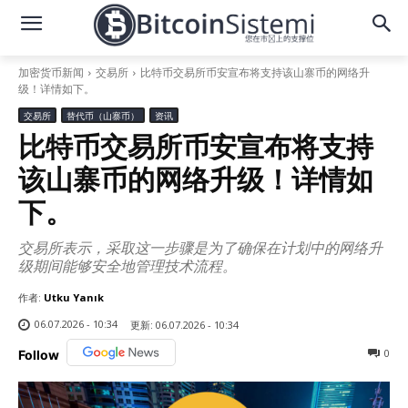
加密货币新闻
交易所
比特币交易所币安宣布将支持该山寨币的网络升
级！详情如下。
交易所
替代币（山寨币）
资讯
比特币交易所币安宣布将支持
该山寨币的网络升级！详情如
下。
交易所表示，采取这一步骤是为了确保在计划中的网络升
级期间能够安全地管理技术流程。
作者:
Utku Yanık
06.07.2026 - 10:34
更新:
06.07.2026 - 10:34
0
Follow