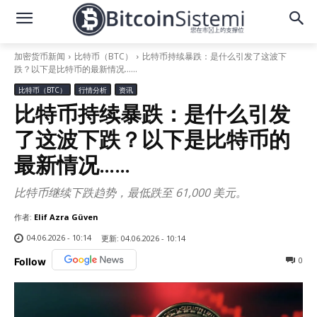
加密货币新闻
比特币（BTC）
比特币持续暴跌：是什么引发了这波下
跌？以下是比特币的最新情况……
比特币（BTC）
行情分析
资讯
比特币持续暴跌：是什么引发
了这波下跌？以下是比特币的
最新情况……
比特币继续下跌趋势，最低跌至 61,000 美元。
作者:
Elif Azra Güven
04.06.2026 - 10:14
更新:
04.06.2026 - 10:14
0
Follow