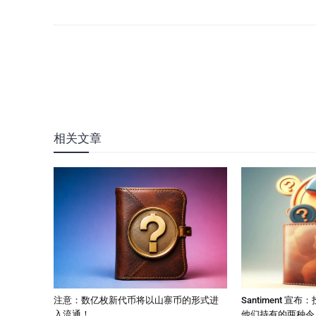
相关文章
注意：数亿枚新代币将以山寨币的形式进
Santiment 
入流通！
他们持有的两种令