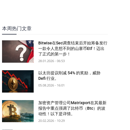
本周热门文章
Bitwise在Sec调查结束后开始筹备发行
一款令人意想不到的山寨币Etf！迈出
了正式的第一步！
28.01.2026 - 06:53
以太坊提议削减 54% 的奖励，威胁
Defi 行业。
05.08.2026 - 16:01
加密资产管理公司Matrixport在其最新
报告中重点强调了比特币（Btc）的波
动性！以下是详情。
20.02.2026 - 10:29