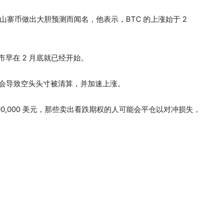
BTC) 和山寨币做出大胆预测而闻名，他表示，BTC 的上涨始于 2
牛市早在 2 月底就已经开始。
可能会导致空头头寸被清算，并加速上涨。
0,000 美元，那些卖出看跌期权的人可能会平仓以对冲损失，