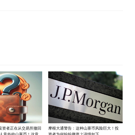
宣布：投资者正在从交易所撤回
摩根大通警告：这种山寨币风险巨大！投
人意外的山寨币！这意
资者为何纷纷撤资？详情如下……