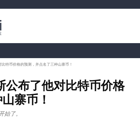
行情分析
加密货币价格
📊 链上数据
Dahası
对比特币价格的预测，并点名了三种山寨币！
斯公布了他对比特币价格
种山寨币！
已经开始了。