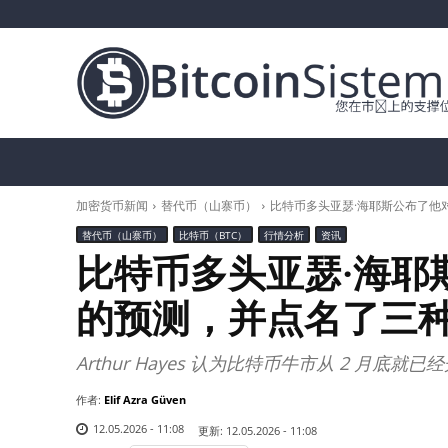
加密货币新闻
比特币（BTC）
替代币
加密货币新闻
替代币（山寨币）
比特币多头亚瑟·海耶斯公布了他
替代币（山寨币）
比特币（BTC）
行情分析
资讯
比特币多头亚瑟·海耶
的预测，并点名了三
Arthur Hayes 认为比特币牛市从 2 月底就
作者:
Elif Azra Güven
12.05.2026 - 11:08
更新:
12.05.2026 - 11:08