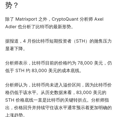
势？
除了 Matrixport 之外，CryptoQuant 分析师 Axel
Adler 也分析了比特币的最新形势。
据报道，4 月份比特币短期投资者（STH）的抛售压力
显著下降。
分析师表示，比特币目前的价格约为 78,000 美元，仍
低于 STH 约 83,000 美元的成本底线。
分析师认为，比特币尚未进入溢价区间，因为比特币价
格仍低于该水平。从历史数据来看，83,000 美元的
STH 价格底线一直是比特币的关键转折点。分析师指
出，价格回升并持续守住该水平通常预示着更加明确的
上涨趋势。