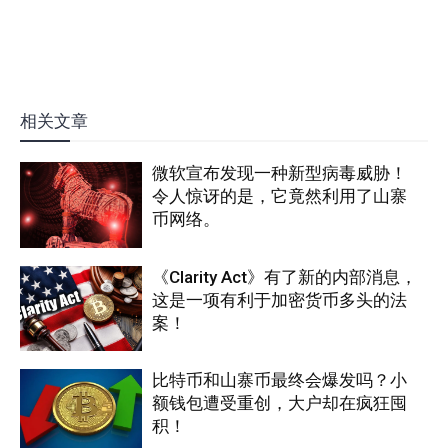
相关文章
微软宣布发现一种新型病毒威胁！
令人惊讶的是，它竟然利用了山寨
币网络。
《Clarity Act》有了新的内部消息，
这是一项有利于加密货币多头的法
案！
比特币和山寨币最终会爆发吗？小
额钱包遭受重创，大户却在疯狂囤
积！