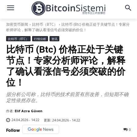
加密货币新闻
比特币（BTC）
比特币 (Btc) 价格正处于关键节点！专家分
析师评论，解释了确认看涨信号必须突破的价位！
比特币（BTC）
行情分析
资讯
比特币 (Btc) 价格正处于关键
节点！专家分析师评论，解释
了确认看涨信号必须突破的价
位！
据分析公司称，比特币的技术前景有所改善，但短期不确
定性依然存在。
作者:
Elif Azra Güven
24.04.2026 - 14:22
更新:
24.04.2026 - 14:22
0
Follow