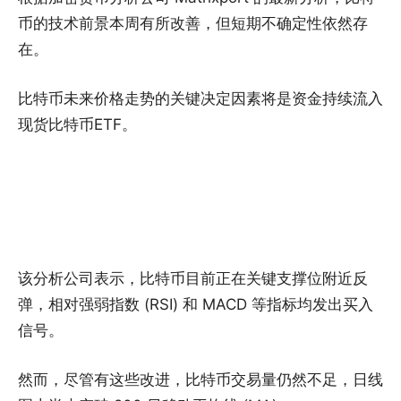
币的技术前景本周有所改善，但短期不确定性依然存
在。
比特币未来价格走势的关键决定因素将是资金持续流入
现货比特币ETF。
该分析公司表示，比特币目前正在关键支撑位附近反
弹，相对强弱指数 (RSI) 和 MACD 等指标均发出买入
信号。
然而，尽管有这些改进，比特币交易量仍然不足，日线