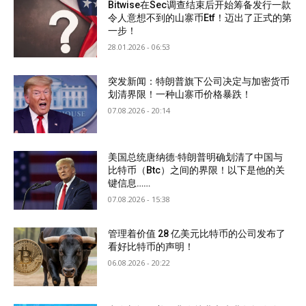
Bitwise在Sec调查结束后开始筹备发行一款
令人意想不到的山寨币Etf！迈出了正式的第
一步！
28.01.2026 - 06:53
突发新闻：特朗普旗下公司决定与加密货币
划清界限！一种山寨币价格暴跌！
07.08.2026 - 20:14
美国总统唐纳德·特朗普明确划清了中国与
比特币（Btc）之间的界限！以下是他的关
键信息……
07.08.2026 - 15:38
管理着价值 28 亿美元比特币的公司发布了
看好比特币的声明！
06.08.2026 - 20:22