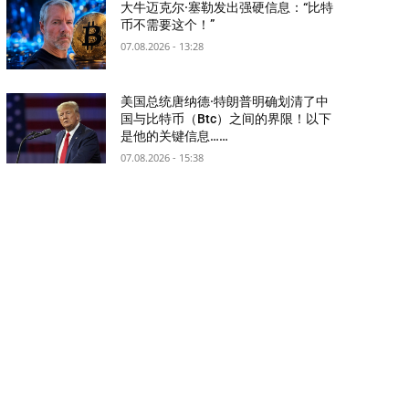
大牛迈克尔·塞勒发出强硬信息：“比特
币不需要这个！”
07.08.2026 - 13:28
美国总统唐纳德·特朗普明确划清了中
国与比特币（Btc）之间的界限！以下
是他的关键信息……
07.08.2026 - 15:38