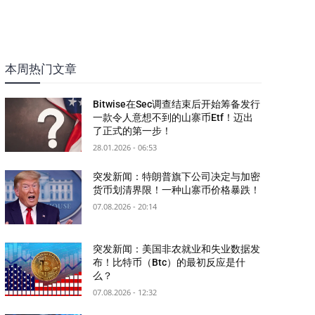
本周热门文章
Bitwise在Sec调查结束后开始筹备发行
一款令人意想不到的山寨币Etf！迈出
了正式的第一步！
28.01.2026 - 06:53
突发新闻：特朗普旗下公司决定与加密
货币划清界限！一种山寨币价格暴跌！
07.08.2026 - 20:14
突发新闻：美国非农就业和失业数据发
布！比特币（Btc）的最初反应是什
么？
07.08.2026 - 12:32