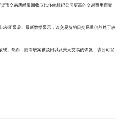
密货币交易所经常因收取比传统经纪公司更高的交易费用而受
安平台相比差距显著。最新数据显示，该交易所的日交易量仍然处于较
长放缓。然而，随着该案被驳回以及美元交易的恢复，该公司旨