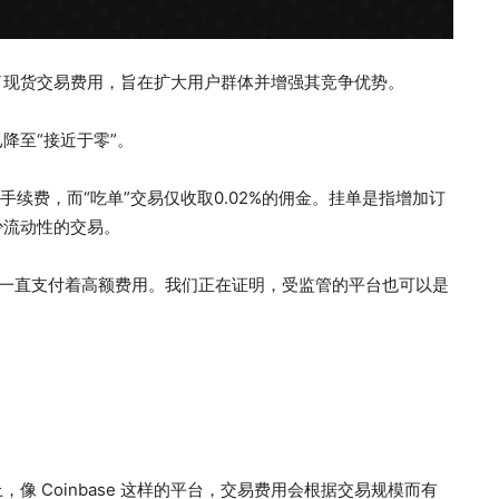
幅降低了现货交易费用，旨在扩大用户群体并增强其竞争优势。
降至“接近于零”。
手续费，而“吃单”交易仅收取0.02%的佣金。挂单是指增加订
少流动性的交易。
者一直支付着高额费用。我们正在证明，受监管的平台也可以是
 Coinbase 这样的平台，交易费用会根据交易规模而有