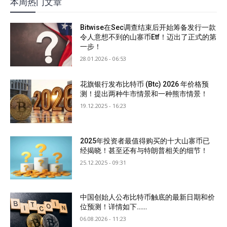
本周热门文章
Bitwise在Sec调查结束后开始筹备发行一款
令人意想不到的山寨币Etf！迈出了正式的第
一步！
28.01.2026 - 06:53
花旗银行发布比特币 (Btc) 2026 年价格预
测！提出两种牛市情景和一种熊市情景！
19.12.2025 - 16:23
2025年投资者最值得购买的十大山寨币已
经揭晓！甚至还有与特朗普相关的细节！
25.12.2025 - 09:31
中国创始人公布比特币触底的最新日期和价
位预测！详情如下……
06.08.2026 - 11:23