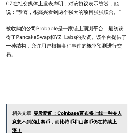
CZ在社交媒体上发表声明，对该协议表示赞赏，他
说：“恭喜，很高兴看到两个强大的项目强强联合。”
被收购的公司Probable是一家链上预测平台，最初获
得了PancakeSwap和YZi Labs的投资。该平台提供了
一种结构，允许用户根据各种事件的概率预测进行交
易。
相关文章
突发新闻：Coinbase宣布将上线一种令人
意想不到的山寨币，而比特币和山寨币仍在持续上
涨！