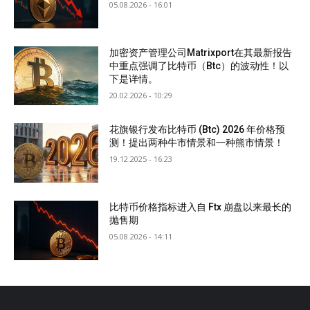
05.08.2026 - 16:01
加密资产管理公司Matrixport在其最新报告
中重点强调了比特币（Btc）的波动性！以
下是详情。
20.02.2026 - 10:29
花旗银行发布比特币 (Btc) 2026 年价格预
测！提出两种牛市情景和一种熊市情景！
19.12.2025 - 16:23
比特币价格指标进入自 Ftx 崩盘以来最长的
抛售期
05.08.2026 - 14:11