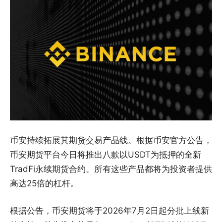
币安持续拓展其期货交易产品线。根据币安官方公告，
币安期货平台今日将推出八款以USDT为抵押的全新
TradFi永续期货合约。所有这些产品都将为投资者提供
高达25倍的杠杆。
根据公告，币安期货将于2026年7月2日起分批上线新