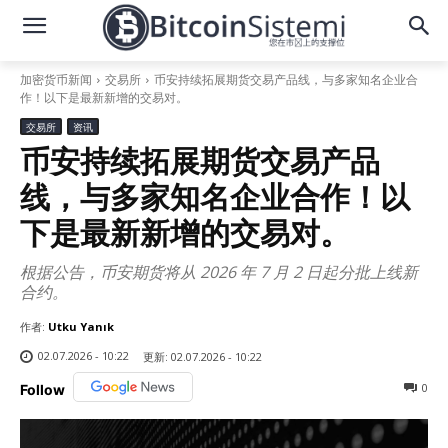
加密货币新闻
交易所
币安持续拓展期货交易产品线，与多家知名企业合
作！以下是最新新增的交易对。
交易所
资讯
币安持续拓展期货交易产品
线，与多家知名企业合作！以
下是最新新增的交易对。
根据公告，币安期货将从 2026 年 7 月 2 日起分批上线新
合约。
作者:
Utku Yanık
02.07.2026 - 10:22
更新:
02.07.2026 - 10:22
0
Follow