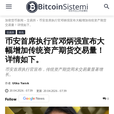
加密货币新闻
交易所
币安首席执行官邓炳强宣布大幅增加传统资产期货
交易量！详情如下。
交易所
资讯
币安首席执行官邓炳强宣布大
幅增加传统资产期货交易量！
详情如下。
币安首席执行官宣布，传统资产期货周末交易量显著增
长。
作者:
Utku Yanık
20.04.2026 - 07:39
更新:
20.04.2026 - 07:39
0
Follow