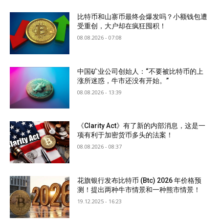
比特币和山寨币最终会爆发吗？小额钱包遭
受重创，大户却在疯狂囤积！
08.08.2026 - 07:08
中国矿业公司创始人：“不要被比特币的上
涨所迷惑，牛市还没有开始。”
08.08.2026 - 13:39
《Clarity Act》有了新的内部消息，这是一
项有利于加密货币多头的法案！
08.08.2026 - 08:37
花旗银行发布比特币 (Btc) 2026 年价格预
测！提出两种牛市情景和一种熊市情景！
19.12.2025 - 16:23