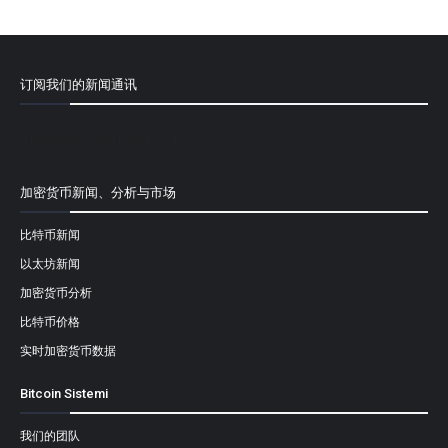
订阅我们的新闻通讯
[mailpoet_form id="1"]
加密货币新闻、分析与市场
比特币新闻
以太坊新闻
加密货币分析
比特币价格
实时加密货币数据
Bitcoin Sistemi
我们的团队