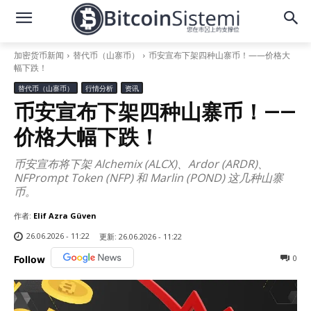
加密货币新闻
替代币（山寨币）
币安宣布下架四种山寨币！——价格大
幅下跌！
替代币（山寨币）
行情分析
资讯
币安宣布下架四种山寨币！——
价格大幅下跌！
币安宣布将下架 Alchemix (ALCX)、Ardor (ARDR)、
NFPrompt Token (NFP) 和 Marlin (POND) 这几种山寨
币。
作者:
Elif Azra Güven
26.06.2026 - 11:22
更新:
26.06.2026 - 11:22
0
Follow