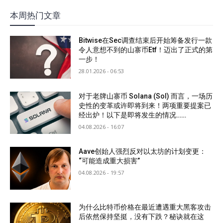
本周热门文章
Bitwise在Sec调查结束后开始筹备发行一款
令人意想不到的山寨币Etf！迈出了正式的第
一步！
28.01.2026 - 06:53
对于老牌山寨币 Solana (Sol) 而言，一场历
史性的变革或许即将到来！两项重要提案已
经出炉！以下是即将发生的情况……
04.08.2026 - 16:07
Aave创始人强烈反对以太坊的计划变更：
“可能造成重大损害”
04.08.2026 - 19:57
为什么比特币价格在最近遭遇重大黑客攻击
后依然保持坚挺，没有下跌？秘诀就在这