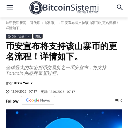
加密货币新闻
替代币（山寨币）
币安宣布将支持该山寨币的更名流程！
详情如下。
替代币（山寨币）
资讯
币安宣布将支持该山寨币的更
名流程！详情如下。
全球最大的加密货币交易所之一币安宣布，将支持
Toncoin 的品牌重塑过程。
作者:
Utku Yanık
12.06.2026 - 07:17
更新:
12.06.2026 - 07:17
0
Follow