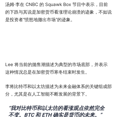
汤姆·李在 CNBC 的 Squawk Box 节目中表示，目前
的下跌与其说是加密货币看涨理论崩溃的迹象，不如说
是投资者“愤怒地撤出市场”的迹象。
Lee 将当前的抛售潮描述为典型的市场底部，并表示
这种情况总是在加密货币寒冬结束时发生。
李将比特币和以太坊描述为未来金融体系的关键组成部
分，尤其是在人工智能不断发展的背景下。
“我对比特币和以太坊的看涨观点依然完全
不变。BTC 和 ETH 确实是货币的未来。”