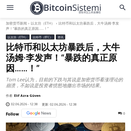
加密货币新闻
以太坊（ETH）
比特币和以太坊暴跌后，大牛汤姆·李发
声！“暴跌的真正原因……！”
以太坊（ETH）
比特币（BTC）
资讯
比特币和以太坊暴跌后，大牛
汤姆·李发声！“暴跌的真正原
因……！”
Tom Lee认为，目前的下跌与其说是加密货币看涨理论的
崩溃，不如说是投资者愤怒地撤出市场的结果。
作者:
Elif Azra Güven
02.06.2026 - 12:38
更新:
02.06.2026 - 12:38
0
Follow