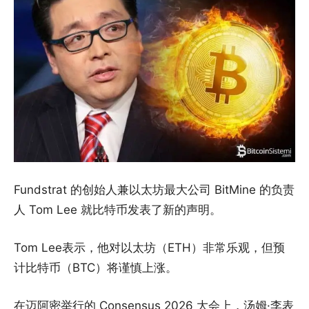
Fundstrat 的创始人兼以太坊最大公司 BitMine 的负责
人 Tom Lee 就比特币发表了新的声明。
Tom Lee表示，他对以太坊（ETH）非常乐观，但预
计比特币（BTC）将谨慎上涨。
在迈阿密举行的 Consensus 2026 大会上，汤姆·李表