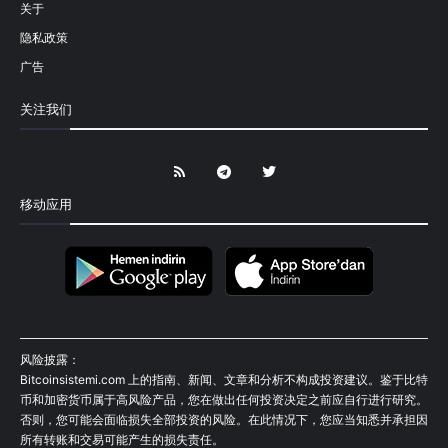
关于
隐私政策
广告
关注我们
移动应用
风险披露：
Bitcoinsistemi.com 上的指南、新闻、文章和分析不构成投资建议。鉴于比特
币和加密货币属于高风险产品，您在做出任何投资决定之前应自行进行研究。
否则，您可能会面临损失全部投资的风险。在此情况下，您应当知悉并承担因
所有转账和交易可能产生的损失责任。