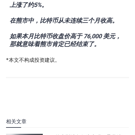
上涨了约5%。
在熊市中，比特币从未连续三个月收高。
如果本月比特币收盘价高于 76,000 美元，
那就意味着熊市肯定已经结束了。
*本文不构成投资建议。
相关文章