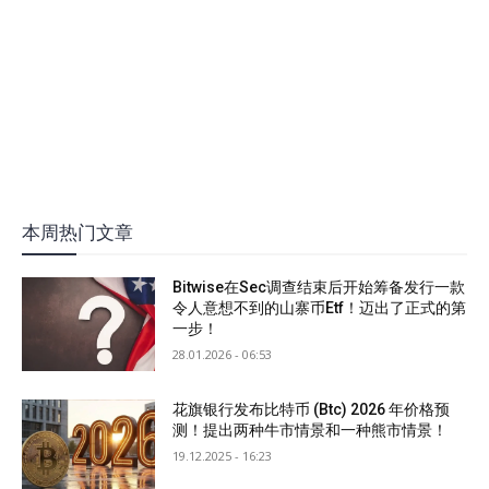
本周热门文章
Bitwise在Sec调查结束后开始筹备发行一款
令人意想不到的山寨币Etf！迈出了正式的第
一步！
28.01.2026 - 06:53
花旗银行发布比特币 (Btc) 2026 年价格预
测！提出两种牛市情景和一种熊市情景！
19.12.2025 - 16:23