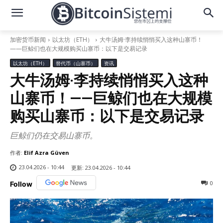
加密货币新闻
以太坊（ETH）
大牛汤姆·李持续悄悄买入这种山寨币！
——巨鲸们也在大规模购买山寨币：以下是交易记录
以太坊（ETH）
替代币（山寨币）
资讯
大牛汤姆·李持续悄悄买入这种
山寨币！——巨鲸们也在大规模
购买山寨币：以下是交易记录
巨鲸们仍在交易山寨币。
作者:
Elif Azra Güven
23.04.2026 - 10:44
更新:
23.04.2026 - 10:44
0
Follow