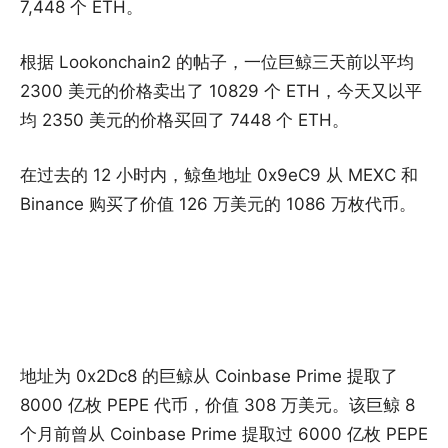
7,448 个 ETH。
根据 Lookonchain2 的帖子，一位巨鲸三天前以平均
2300 美元的价格卖出了 10829 个 ETH，今天又以平
均 2350 美元的价格买回了 7448 个 ETH。
在过去的 12 小时内，鲸鱼地址 0x9eC9 从 MEXC 和
Binance 购买了价值 126 万美元的 1086 万枚代币。
地址为 0x2Dc8 的巨鲸从 Coinbase Prime 提取了
8000 亿枚 PEPE 代币，价值 308 万美元。该巨鲸 8
个月前曾从 Coinbase Prime 提取过 6000 亿枚 PEPE