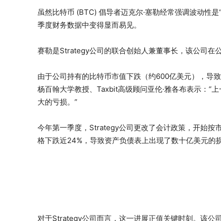
虽然比特币 (BTC) 倡导者迈克尔·塞勒经常强调波动
季度财务数据中变得显而易见。
赛勒是Strategy公司的联合创始人兼董事长，该公
由于公司持有的比特币市值下跌（约600亿美元），导
杨百翰大学教授、Taxbit高级顾问亚伦·雅各布表示
大的亏损。”
今年第一季度，Strategy公司更改了会计政策，开
格下跌近24%，导致资产负债表上出现了数十亿美元的
对于Strategy公司而言，这一进展正值关键时刻。