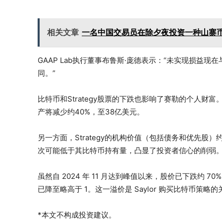
相关文章
一名中国交易员在除夕夜投资一种山寨币
GAAP Lab执行董事布鲁斯·庞德表示：“未实现损益
同。”
比特币和Strategy股票的下跌也影响了赛勒的个人财
产将减少约40%，至38亿美元。
另一方面，Strategy的机构价值（包括债务和优先股
次可能低于其比特币持有量，凸显了投资者信心的削弱
虽然自 2024 年 11 月达到峰值以来，股价已下跌约 
已降至略高于 1。这一溢价是 Saylor 购买比特币策略
*本文不构成投资建议。