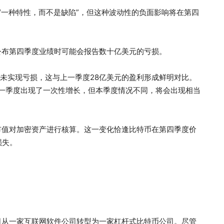
性是“一种特性，而不是缺陷”，但这种波动性的负面影响将在第四
司在公布第四季度业绩时可能会报告数十亿美元的亏损。
致未实现亏损，这与上一季度28亿美元的盈利形成鲜明对比。
：“上一季度出现了一次性增长，但本季度情况不同，将会出现相当
始按市值对加密资产进行核算。这一变化恰逢比特币在第四季度价
损失。
该公司从一家互联网软件公司转型为一家杠杆式比特币公司。尽管