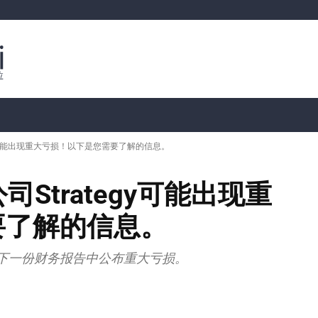
行情分析
加密货币价格
📊 链上数据
Dahası
egy可能出现重大亏损！以下是您需要了解的信息。
司Strategy可能出现重
要了解的信息。
能会在下一份财务报告中公布重大亏损。