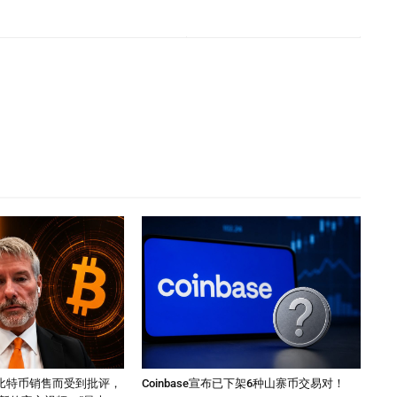
因其比特币销售而受到批评，
Coinbase宣布已下架6种山寨币交易对！