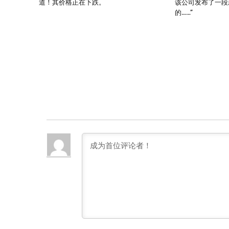
道！其价格正在下跌。
该公司发布了一段
的……”