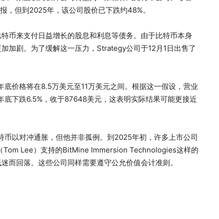
回报，但到2025年，该公司股价已下跌约48%。
比特币来支付日益增长的股息和利息等债务。由于比特币本身
剧。为了缓解这一压力，Strategy公司于12月1日出售了
年底价格将在8.5万美元至11万美元之间。根据这一假设，营业
底下跌6.5%，收于87648美元，这表明实际结果可能更接近
持比特币以对冲通胀，但他并非孤例。到2025年初，许多上市公司
ee）支持的BitMine Immersion Technologies这样的
低迷而回落。这些公司同样需要遵守公允价值会计准则。