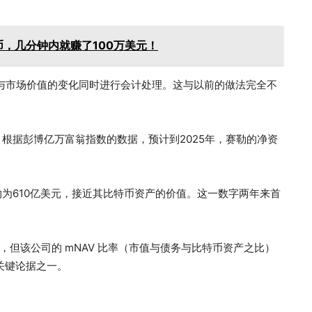
，几分钟内就赚了100万美元！
现在与市场价值的变化同时进行会计处理。这与以前的做法完全不
富。根据彭博亿万富翁指数的数据，预计到2025年，赛勒的净资
）约为610亿美元，接近其比特币资产的价值。这一数字两年来首
。
70%，但该公司的 mNAV 比率（市值与债务与比特币资产之比）
的关键论据之一。