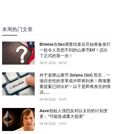
本周热门文章
Bitwise在Sec调查结束后开始筹备发行
一款令人意想不到的山寨币Etf！迈出
了正式的第一步！
28.01.2026 - 06:53
对于老牌山寨币 Solana (Sol) 而言，一
场历史性的变革或许即将到来！两项重
要提案已经出炉！以下是即将发生的情
况……
04.08.2026 - 16:07
Aave创始人强烈反对以太坊的计划变
更：“可能造成重大损害”
04.08.2026 - 19:57