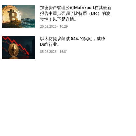
加密资产管理公司Matrixport在其最新
报告中重点强调了比特币（Btc）的波
动性！以下是详情。
20.02.2026 - 10:29
以太坊提议削减 54% 的奖励，威胁
Defi 行业。
05.08.2026 - 16:01