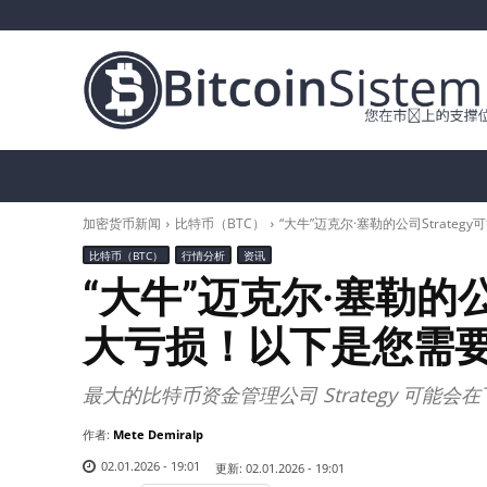
加密货币新闻
比特币（BTC）
替代币
加密货币新闻
比特币（BTC）
“大牛”迈克尔·塞勒的公司Strat
比特币（BTC）
行情分析
资讯
“大牛”迈克尔·塞勒的公
大亏损！以下是您需
最大的比特币资金管理公司 Strategy 可
作者:
Mete Demiralp
02.01.2026 - 19:01
更新:
02.01.2026 - 19:01