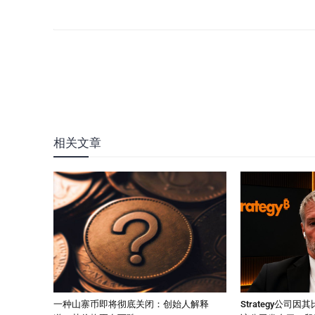
相关文章
一种山寨币即将彻底关闭：创始人解释
Strategy公司