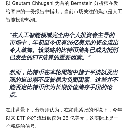
以 Gautam Chhugani 为首的 Bernstein 分析师在发
给客户的一份报告中指出，当前市场关注的焦点是人工
智能投资热潮。
“在人工智能领域完全由个人投资者主导的
市场中，年初至今仅有26亿美元的资金流出
令人鼓舞。该策略的比特币储备已成为抵消
已发生的ETF清算的重要因素。”
然而，比特币在本轮周期中趋于平淡以及出
现的退出潮不应被视为负面因素。这些并不
能否定比特币作为长期价值储存手段的论
点。
在此背景下，分析师认为，在如此紧张的环境下，今年
以来 ETF 的净流出额仅为 26 亿美元，这实际上是一
个积极的信号。