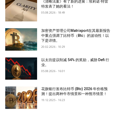
《清晰法案》有了新的进展：埃莉诺·特雷
特发表了她的看法！
05.08.2026 - 18:49
加密资产管理公司Matrixport在其最新报告
中重点强调了比特币（Btc）的波动性！以
下是详情。
20.02.2026 - 10:29
以太坊提议削减 54% 的奖励，威胁 Defi 行
业。
05.08.2026 - 16:01
花旗银行发布比特币 (Btc) 2026 年价格预
测！提出两种牛市情景和一种熊市情景！
19.12.2025 - 16:23