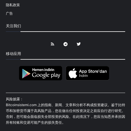
隐私政策
广告
关注我们
移动应用
风险披露：
Bitcoinsistemi.com 上的指南、新闻、文章和分析不构成投资建议。鉴于比特
币和加密货币属于高风险产品，您在做出任何投资决定之前应自行进行研究。
否则，您可能会面临损失全部投资的风险。在此情况下，您应当知悉并承担因
所有转账和交易可能产生的损失责任。