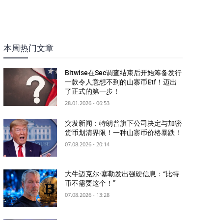
本周热门文章
Bitwise在Sec调查结束后开始筹备发行
一款令人意想不到的山寨币Etf！迈出
了正式的第一步！
28.01.2026 - 06:53
突发新闻：特朗普旗下公司决定与加密
货币划清界限！一种山寨币价格暴跌！
07.08.2026 - 20:14
大牛迈克尔·塞勒发出强硬信息：“比特
币不需要这个！”
07.08.2026 - 13:28