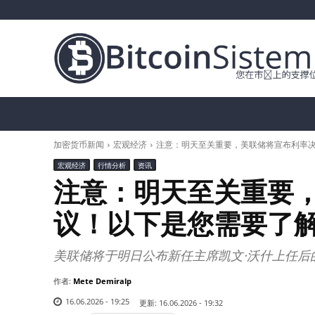
加密货币新闻
比特币（BTC）
替代币
加密货币新闻
宏观经济
注意：明天至关重要，美联储将宣布利率
宏观经济
行情分析
资讯
注意：明天至关重要
议！以下是您需要了
美联储将于明日公布新任主席凯文·沃什上任后
作者:
Mete Demiralp
16.06.2026 - 19:25
更新:
16.06.2026 - 19:32