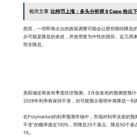
相关文章
比特币上涨：多头分析师 Il Capo 给
然而，一些即将出台的政策调整可能会让那些期待降息
步可能是降息的表述，并使用更为中性的措辞。近几周
而非降息。
美联储还将发布季度经济预测。3月份发布的预测曾预
2026年利率将保持不变，但可能预示着明年将降息一到
在Polymarket的利率预测市场中，市场对利率决策
不变”的概率接近100%，而降息25个基点、降息50个
1%。