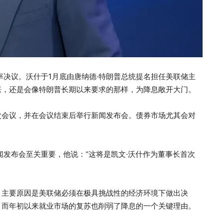
率决议。沃什于1月底由唐纳德·特朗普总统提名担任美联储主
胀，还是会像特朗普长期以来要求的那样，为降息敞开大门。
次会议，并在会议结束后举行新闻发布会。债券市场尤其会对
闻发布会至关重要，他说：“这将是凯文·沃什作为董事长首次
。主要原因是美联储必须在极具挑战性的经济环境下做出决
；而年初以来就业市场的复苏也削弱了降息的一个关键理由。