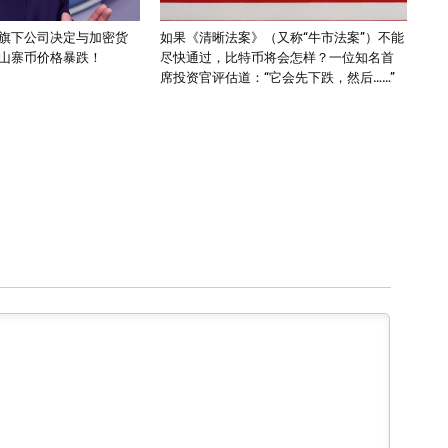
旗下公司决定与加密货
如果《清晰法案》（又称“牛市法案”）不能
山寨币价格暴跌！
尽快通过，比特币将会怎样？一位知名首
席投资官评估道：“它会先下跌，然后……”