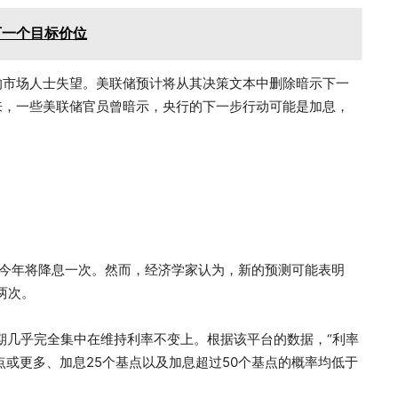
出下一个目标价位
的市场人士失望。美联储预计将从其决策文本中删除暗示下一
来，一些美联储官员曾暗示，央行的下一步行动可能是加息，
计今年将降息一次。然而，经济学家认为，新的预测可能表明
两次。
的预期几乎完全集中在维持利率不变上。根据该平台的数据，“利率
基点或更多、加息25个基点以及加息超过50个基点的概率均低于