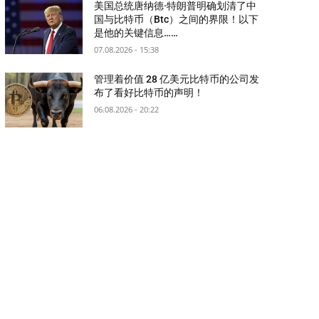
美国总统唐纳德·特朗普明确划清了中
国与比特币（Btc）之间的界限！以下
是他的关键信息……
07.08.2026 - 15:38
管理着价值 28 亿美元比特币的公司发
布了看好比特币的声明！
06.08.2026 - 20:22