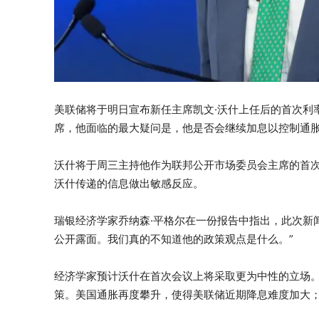
美联储将于明日宣布新任主席凯文·沃什上任后的首次利
席，他面临的最大疑问是，他是否会继续加息以控制通
沃什将于周三主持他作为联邦公开市场委员会主席的首
沃什传递的信息做出敏感反应。
瑞银经济学家乔纳森·平格尔在一份报告中指出，此次新
公开露面。我们真的不知道他的政策观点是什么。”
经济学家预计沃什在首次会议上将采取更为中性的立场
策。美国通胀再度攀升，使得美联储近期降息难度加大