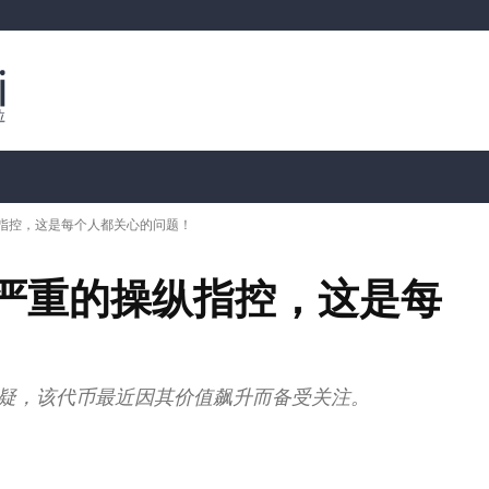
行情分析
加密货币价格
📊 链上数据
Dahası
纵指控，这是每个人都关心的问题！
在严重的操纵指控，这是每
提出了质疑，该代币最近因其价值飙升而备受关注。