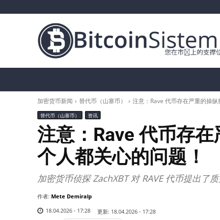
加密货币新闻
比特币（BTC）
替代币
加密货币新闻
替代币（山寨币）
注意：Rave 代币存在严重的操
替代币（山寨币）
资讯
注意：Rave 代币存
个人都关心的问题！
加密货币侦探 ZachXBT 对 RAVE 代币
作者:
Mete Demiralp
18.04.2026 - 17:28
更新:
18.04.2026 - 17:28