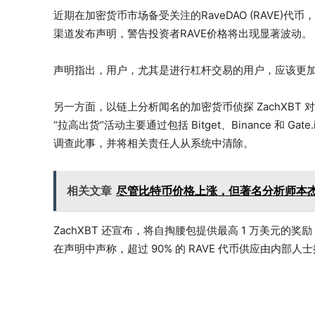
近期在加密货币市场备受关注的RaveDAO (RAVE
渠道发布声明，警告投资者RAVE价格将出现显著波动。
声明指出，用户，尤其是进行杠杆交易的用户，应该更
另一方面，以链上分析闻名的加密货币侦探 ZachXBT 对 
“拉高出货”活动主要通过包括 Bitget、Binance 和
调查此事，并将相关责任人从系统中清除。
相关文章
尽管比特币价格上涨，但著名分析师本杰
ZachXBT 还宣布，将自掏腰包提供最高 1 万美元
在声明中声称，超过 90% 的 RAVE 代币供应由内部