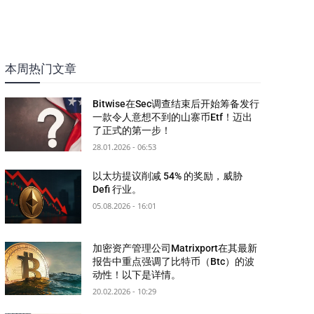
本周热门文章
Bitwise在Sec调查结束后开始筹备发行
一款令人意想不到的山寨币Etf！迈出
了正式的第一步！
28.01.2026 - 06:53
以太坊提议削减 54% 的奖励，威胁
Defi 行业。
05.08.2026 - 16:01
加密资产管理公司Matrixport在其最新
报告中重点强调了比特币（Btc）的波
动性！以下是详情。
20.02.2026 - 10:29