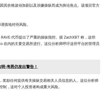
)代币，因其价格波动加剧以及涉嫌操纵而成为舆论焦点。该项目官方
加谨慎地对待风险。
RAVE 代币提出了严重的操纵指控。据 ZachXBT 称，这些
 Gate.io 在内的主要交易所进行。这位分析师呼吁这些平台的管理员
明·考恩仍发出警告！
的奖励，奖励任何提供有关操纵交易相关人员信息的人。这位分析师
人士控制，这对个人投资者构成重大风险。