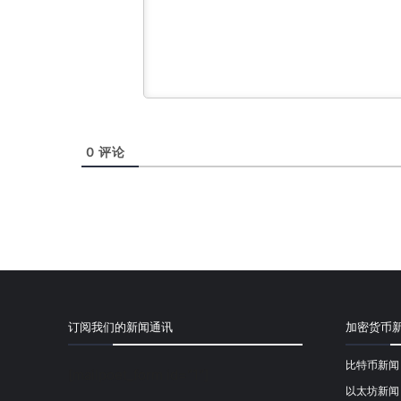
0
评论
订阅我们的新闻通讯
加密货币
比特币新闻
[mailpoet_form id="1"]
以太坊新闻