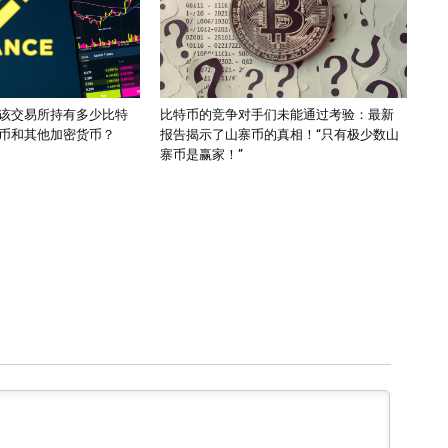
该交易所持有多少比特
比特币的竞争对手们未能通过考验：最新
币和其他加密货币？
报告揭示了山寨币的真相！“只有极少数山
寨币是赢家！”