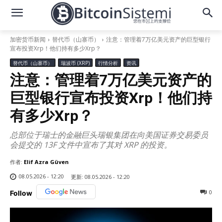
加密货币新闻
替代币（山寨币）
注意：管理着7万亿美元资产的巨型银行
宣布投资Xrp！他们持有多少Xrp？
替代币（山寨币）
瑞波币 (XRP)
行情分析
资讯
注意：管理着7万亿美元资产的
巨型银行宣布投资Xrp！他们持
有多少Xrp？
总部位于瑞士的金融巨头瑞银集团在向美国证券交易委员
会提交的 13F 文件中宣布了其对 XRP 的投资。
作者:
Elif Azra Güven
08.05.2026 - 12:20
更新:
08.05.2026 - 12:20
0
Follow