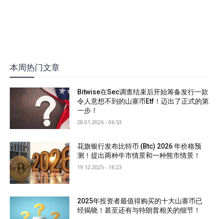
本周热门文章
Bitwise在Sec调查结束后开始筹备发行一款
令人意想不到的山寨币Etf！迈出了正式的第
一步！
28.01.2026 - 06:53
花旗银行发布比特币 (Btc) 2026 年价格预
测！提出两种牛市情景和一种熊市情景！
19.12.2025 - 16:23
2025年投资者最值得购买的十大山寨币已
经揭晓！甚至还有与特朗普相关的细节！