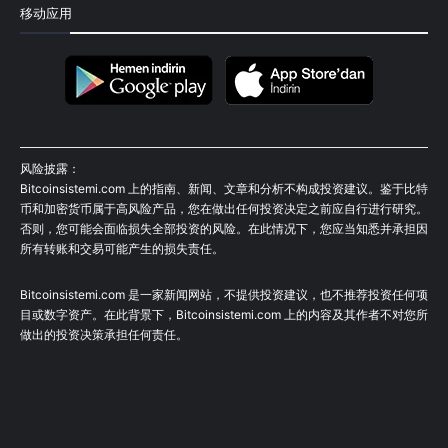
移动应用
风险披露：
Bitcoinsistemi.com 上的指南、新闻、文章和分析不构成投资建议。鉴于比特
币和加密货币属于高风险产品，您在做出任何投资决定之前应自行进行研究。
否则，您可能会面临损失全部投资的风险。在此情况下，您应当知悉并承担因
所有转账和交易可能产生的损失责任。
Bitcoinsistemi.com 是一家新闻网站，不提供投资建议，也不推荐投资任何项
目或数字资产。在此背景下，Bitcoinsistemi.com 上的内容及其作者不对您所
做出的投资决策承担任何责任。