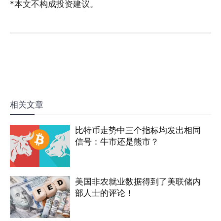
*本文不构成投资建议。
相关文章
比特币走势中三个指标均发出相同
信号：牛市还是熊市？
美国非农就业数据得到了美联储内
部人士的评论！