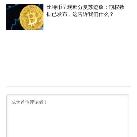
比特币呈现部分复苏迹象：期权数
据已发布，这告诉我们什么？