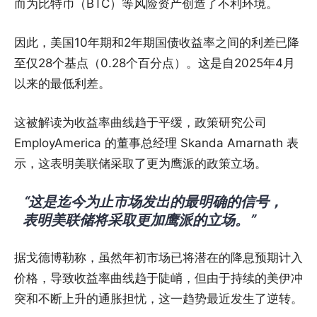
而为比特币（BTC）等风险资产创造了不利环境。
因此，美国10年期和2年期国债收益率之间的利差已降
至仅28个基点（0.28个百分点）。这是自2025年4月
以来的最低利差。
这被解读为收益率曲线趋于平缓，政策研究公司
EmployAmerica 的董事总经理 Skanda Amarnath 表
示，这表明美联储采取了更为鹰派的政策立场。
“这是迄今为止市场发出的最明确的信号，
表明美联储将采取更加鹰派的立场。”
据戈德博勒称，虽然年初市场已将潜在的降息预期计入
价格，导致收益率曲线趋于陡峭，但由于持续的美伊冲
突和不断上升的通胀担忧，这一趋势最近发生了逆转。