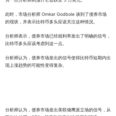
另一些分析师则预计它会跌至 5 万美元。
此时，市场分析师 Omkar Godbole 谈到了债券市场
的现状，并表示比特币多头应该关注这种情况。
分析师表示，债券市场已经就利率发出了明确的信号，
比特币多头应该考虑到这一点。
分析师认为，债券市场发出的信号使得比特币短期内出
现上涨趋势的可能性变得复杂。
分析师认为，债券市场发出美联储鹰派立场的信号，从