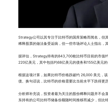
Strategy公司以其专注于比特币的国库策略而闻名
稀释股票的做法备受诟病，但一些市场评论人士指出，
据评估，Strategy持有的843,700枚比特币目前
220亿美元，其中包括约68亿美元的债务和155亿美元
根据这项计算，如果比特币价格跌破约 26,000 美
债。换句话说，比特币的价格需要比当前水平下跌得更
分析师补充说，投资者最为关注的股份稀释问题并不会
东持有的公司比特币储备份额随时间推移而减少，但比