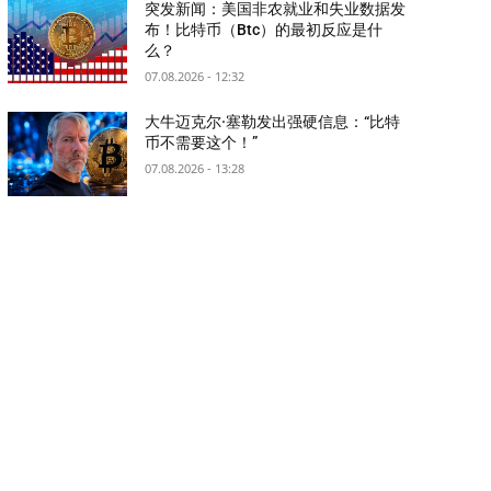
突发新闻：美国非农就业和失业数据发
布！比特币（Btc）的最初反应是什
么？
07.08.2026 - 12:32
大牛迈克尔·塞勒发出强硬信息：“比特
币不需要这个！”
07.08.2026 - 13:28