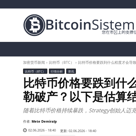
加密货币新闻
比特币（BTC）
替代币
加密货币新闻
比特币（BTC）
比特币价格要跌到什么程度才会导致
比特币（BTC）
行情分析
资讯
比特币价格要跌到什么
勒破产？以下是估算
随着比特币价格持续暴跌，Strategy创始人
作者:
Mete Demiralp
02.06.2026 - 18:40
更新:
02.06.2026 - 18:40