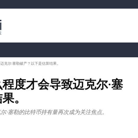
行情分析
加密货币价格
📊 链上数据
Dahası
迈克尔·塞勒破产？以下是估算结果。
程度才会导致迈克尔·塞
结果。
迈克尔·塞勒的比特币持有量再次成为关注焦点。