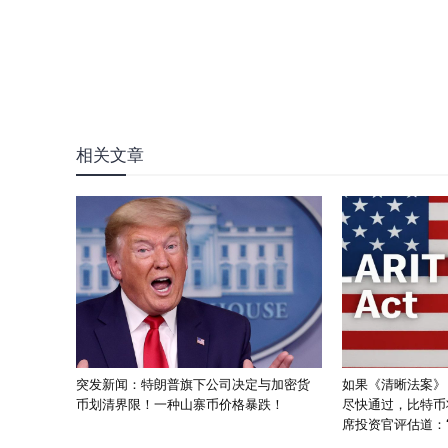
相关文章
突发新闻：特朗普旗下公司决定与加密货
如果《清晰法案》
币划清界限！一种山寨币价格暴跌！
尽快通过，比特币
席投资官评估道：“