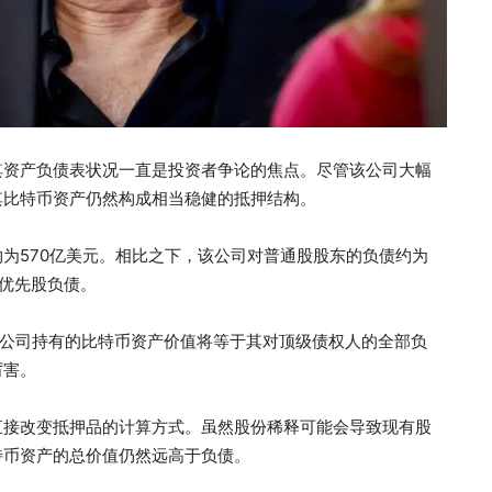
，但其资产负债表状况一直是投资者争论的焦点。尽管该公司大幅
其比特币资产仍然构成相当稳健的抵押结构。
的市值约为570亿美元。相比之下，该公司对普通股股东的负债约为
的优先股负债。
元，该公司持有的比特币资产价值将等于其对顶级债权人的全部负
厉害。
直接改变抵押品的计算方式。虽然股份稀释可能会导致现有股
特币资产的总价值仍然远高于负债。