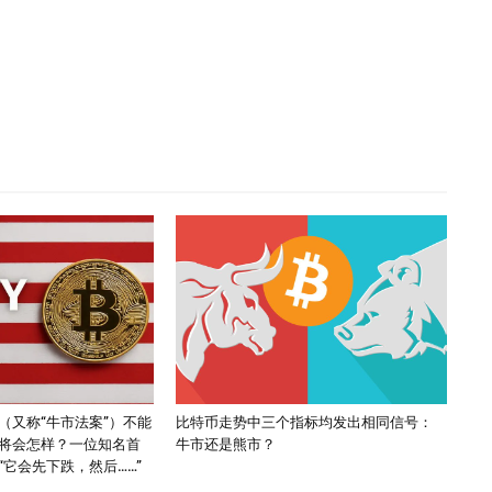
（又称“牛市法案”）不能
比特币走势中三个指标均发出相同信号：
将会怎样？一位知名首
牛市还是熊市？
它会先下跌，然后……”