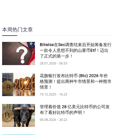
本周热门文章
Bitwise在Sec调查结束后开始筹备发行
一款令人意想不到的山寨币Etf！迈出
了正式的第一步！
28.01.2026 - 06:53
花旗银行发布比特币 (Btc) 2026 年价
格预测！提出两种牛市情景和一种熊市
情景！
19.12.2025 - 16:23
管理着价值 28 亿美元比特币的公司发
布了看好比特币的声明！
06.08.2026 - 20:22