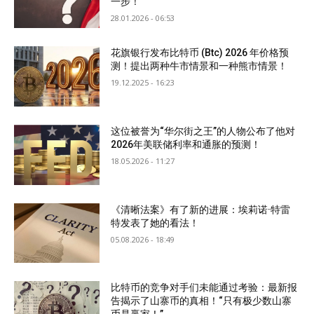
一步！
28.01.2026 - 06:53
花旗银行发布比特币 (Btc) 2026 年价格预
测！提出两种牛市情景和一种熊市情景！
19.12.2025 - 16:23
这位被誉为“华尔街之王”的人物公布了他对
2026年美联储利率和通胀的预测！
18.05.2026 - 11:27
《清晰法案》有了新的进展：埃莉诺·特雷
特发表了她的看法！
05.08.2026 - 18:49
比特币的竞争对手们未能通过考验：最新报
告揭示了山寨币的真相！“只有极少数山寨