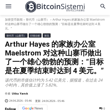
加密货币新闻
替代币（山寨币）
Arthur Hayes 的家族办公室 Maelstrom
对这种山寨币做出了一个雄心勃勃的预测：“目标是在夏季结束时达到 4 美
元。”
替代币（山寨币）
行情分析
资讯
Arthur Hayes 的家族办公室
Maelstrom 对这种山寨币做出
了一个雄心勃勃的预测：“目标
是在夏季结束时达到 4 美元。”
该代币的市值估计约为 5.42 亿美元，据报道，在过去 24
小时内，其价值上涨了 5.82%。
作者:
Utku Yanık
24.06.2026 - 05:46
更新:
24.06.2026 - 05:46
0
Follow