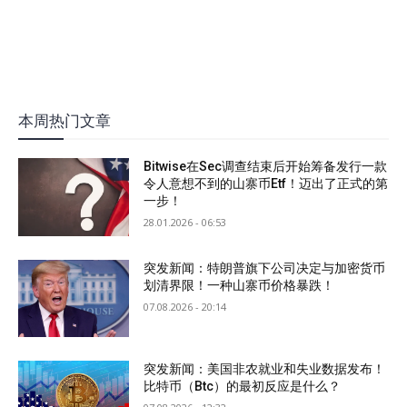
本周热门文章
Bitwise在Sec调查结束后开始筹备发行一款
令人意想不到的山寨币Etf！迈出了正式的第
一步！
28.01.2026 - 06:53
突发新闻：特朗普旗下公司决定与加密货币
划清界限！一种山寨币价格暴跌！
07.08.2026 - 20:14
突发新闻：美国非农就业和失业数据发布！
比特币（Btc）的最初反应是什么？