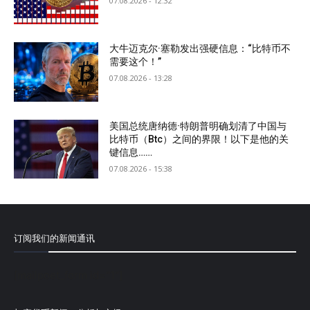
07.08.2026 - 12:32
大牛迈克尔·塞勒发出强硬信息：“比特币不
需要这个！”
07.08.2026 - 13:28
美国总统唐纳德·特朗普明确划清了中国与
比特币（Btc）之间的界限！以下是他的关
键信息……
07.08.2026 - 15:38
订阅我们的新闻通讯
[mailpoet_form id="1"]