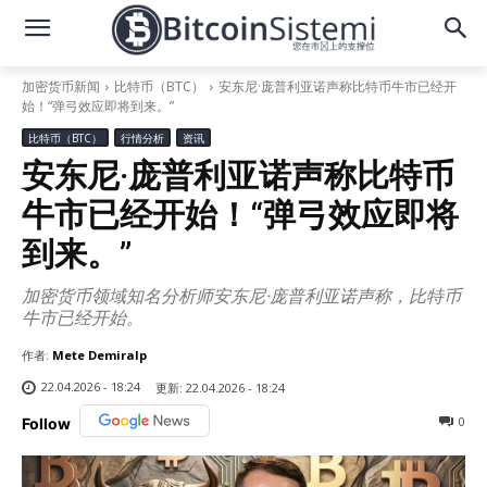
加密货币新闻
比特币（BTC）
安东尼·庞普利亚诺声称比特币牛市已经开
始！“弹弓效应即将到来。”
比特币（BTC）
行情分析
资讯
安东尼·庞普利亚诺声称比特币
牛市已经开始！“弹弓效应即将
到来。”
加密货币领域知名分析师安东尼·庞普利亚诺声称，比特币
牛市已经开始。
作者:
Mete Demiralp
22.04.2026 - 18:24
更新:
22.04.2026 - 18:24
0
Follow