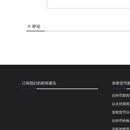
0
评论
订阅我们的新闻通讯
加密货币
比特币新闻
[mailpoet_form id="1"]
以太坊新闻
加密货币分
比特币价格
实时加密货