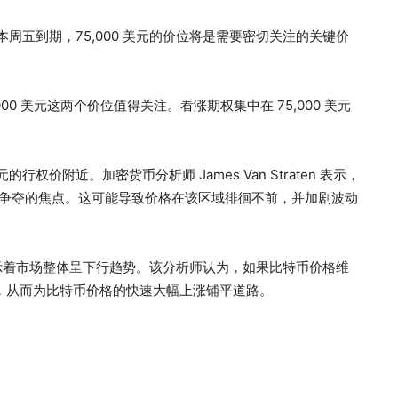
将于本周五到期，75,000 美元的价位将是需要密切关注的关键价
75,000 美元这两个价位值得关注。看涨期权集中在 75,000 美元
的行权价附近。加密货币分析师 James Van Straten 表示，
变成争夺的焦点。这可能导致价格在该区域徘徊不前，并加剧波动
示着市场整体呈下行趋势。该分析师认为，如果比特币价格维
压，从而为比特币价格的快速大幅上涨铺平道路。