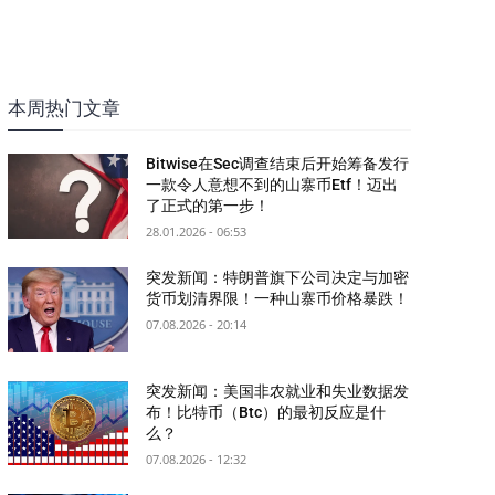
本周热门文章
Bitwise在Sec调查结束后开始筹备发行
一款令人意想不到的山寨币Etf！迈出
了正式的第一步！
28.01.2026 - 06:53
突发新闻：特朗普旗下公司决定与加密
货币划清界限！一种山寨币价格暴跌！
07.08.2026 - 20:14
突发新闻：美国非农就业和失业数据发
布！比特币（Btc）的最初反应是什
么？
07.08.2026 - 12:32