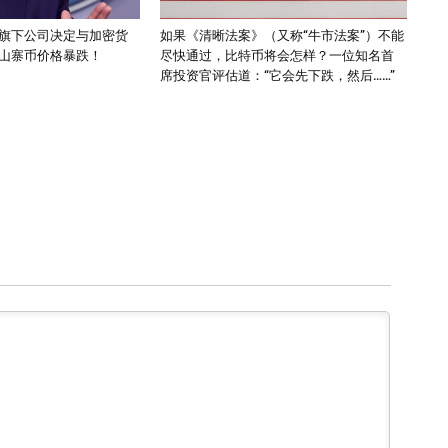
旗下公司决定与加密货
如果《清晰法案》（又称“牛市法案”）不能
山寨币价格暴跌！
尽快通过，比特币将会怎样？一位知名首
席投资官评估道：“它会先下跌，然后……”