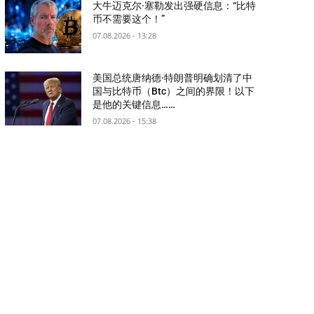
大牛迈克尔·塞勒发出强硬信息：“比特
币不需要这个！”
07.08.2026 - 13:28
美国总统唐纳德·特朗普明确划清了中
国与比特币（Btc）之间的界限！以下
是他的关键信息……
07.08.2026 - 15:38