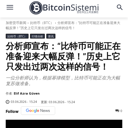
加密货币新闻
比特币（BTC）
分析师宣布：“比特币可能正在准备迎来大
幅反弹！”历史上它只发出过两次这样的信号！
比特币（BTC）
行情分析
资讯
分析师宣布：“比特币可能正在
准备迎来大幅反弹！”历史上它
只发出过两次这样的信号！
一位分析师认为，根据幂律模型，比特币可能正在为大幅
复苏做准备。
作者:
Elif Azra Güven
03.06.2026 - 15:24
更新:
03.06.2026 - 15:24
0
Follow