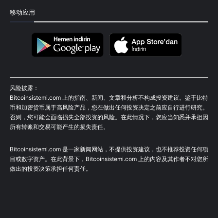
移动应用
风险披露：
Bitcoinsistemi.com 上的指南、新闻、文章和分析不构成投资建议。鉴于比特
币和加密货币属于高风险产品，您在做出任何投资决定之前应自行进行研究。
否则，您可能会面临损失全部投资的风险。在此情况下，您应当知悉并承担因
所有转账和交易可能产生的损失责任。
Bitcoinsistemi.com 是一家新闻网站，不提供投资建议，也不推荐投资任何项
目或数字资产。在此背景下，Bitcoinsistemi.com 上的内容及其作者不对您所
做出的投资决策承担任何责任。