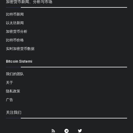
加密货币新闻、分析与市场
比特币新闻
以太坊新闻
加密货币分析
比特币价格
实时加密货币数据
Bitcoin Sistemi
我们的团队
关于
隐私政策
广告
关注我们