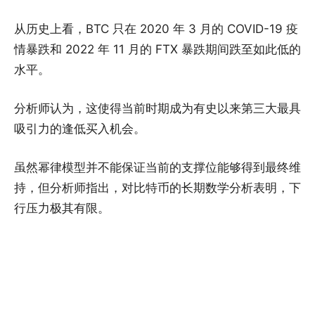
从历史上看，BTC 只在 2020 年 3 月的 COVID-19 疫
情暴跌和 2022 年 11 月的 FTX 暴跌期间跌至如此低的
水平。
分析师认为，这使得当前时期成为有史以来第三大最具
吸引力的逢低买入机会。
虽然幂律模型并不能保证当前的支撑位能够得到最终维
持，但分析师指出，对比特币的长期数学分析表明，下
行压力极其有限。