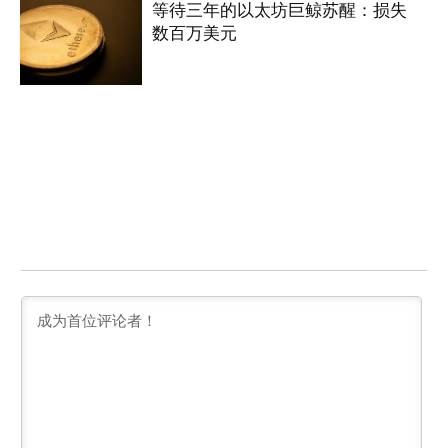
等待三年的以太坊巨鲸苏醒：损失
数百万美元