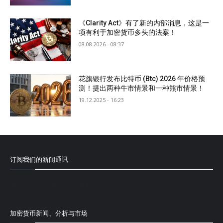
《Clarity Act》有了新的内部消息，这是一
项有利于加密货币多头的法案！
08.08.2026 - 08:37
花旗银行发布比特币 (Btc) 2026 年价格预
测！提出两种牛市情景和一种熊市情景！
19.12.2025 - 16:23
订阅我们的新闻通讯
[mailpoet_form id="1"]
加密货币新闻、分析与市场