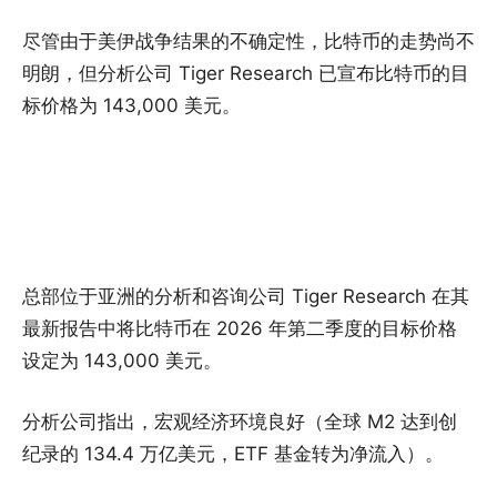
尽管由于美伊战争结果的不确定性，比特币的走势尚不
明朗，但分析公司 Tiger Research 已宣布比特币的目
标价格为 143,000 美元。
总部位于亚洲的分析和咨询公司 Tiger Research 在其
最新报告中将比特币在 2026 年第二季度的目标价格
设定为 143,000 美元。
分析公司指出，宏观经济环境良好（全球 M2 达到创
纪录的 134.4 万亿美元，ETF 基金转为净流入）。