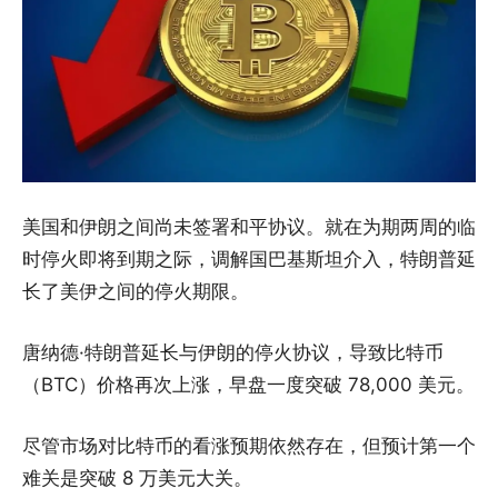
美国和伊朗之间尚未签署和平协议。就在为期两周的临
时停火即将到期之际，调解国巴基斯坦介入，特朗普延
长了美伊之间的停火期限。
唐纳德·特朗普延长与伊朗的停火协议，导致比特币
（BTC）价格再次上涨，早盘一度突破 78,000 美元。
尽管市场对比特币的看涨预期依然存在，但预计第一个
难关是突破 8 万美元大关。