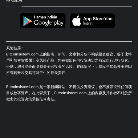
移动应用
风险披露：
Bitcoinsistemi.com 上的指南、新闻、文章和分析不构成投资建议。鉴于比特
币和加密货币属于高风险产品，您在做出任何投资决定之前应自行进行研究。
否则，您可能会面临损失全部投资的风险。在此情况下，您应当知悉并承担因
所有转账和交易可能产生的损失责任。
Bitcoinsistemi.com 是一家新闻网站，不提供投资建议，也不推荐投资任何项
目或数字资产。在此背景下，Bitcoinsistemi.com 上的内容及其作者不对您所
做出的投资决策承担任何责任。