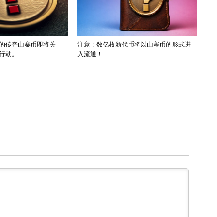
的传奇山寨币即将关
注意：数亿枚新代币将以山寨币的形式进
行动。
入流通！