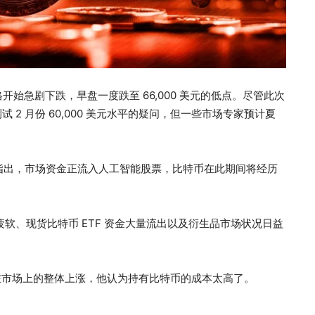
始急剧下跌，早盘一度跌至 66,000 美元的低点。尽管此次
2 月份 60,000 美元水平的疑问，但一些市场专家预计夏
其最新报告中指出，市场资金正流入人工智能股票，比特币在此期间将经历
疲软、现货比特币 ETF 资金大量流出以及衍生品市场状况日益
产在市场上的整体上涨，他认为持有比特币的成本太高了。