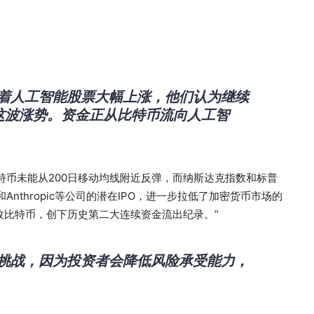
随着人工智能股票大幅上涨，他们认为继续
这波涨势。资金正从比特币流向人工智
特币未能从200日移动均线附近反弹，而纳斯达克指数和标普
Anthropic等公司的潜在IPO，进一步拉低了加密货币市场的
4枚比特币，创下历史第二大连续资金流出纪录。”
满挑战，因为投资者会降低风险承受能力，