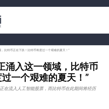
行情分析
加密货币价格
📊 链上数据
Dahası
域，比特币正在下跌！比特币将度过一个艰难的夏天！”
正涌入这一领域，比特币
过一个艰难的夏天！”
市场资金正在流入人工智能股票，而比特币在此期间将经历