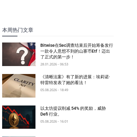
本周热门文章
Bitwise在Sec调查结束后开始筹备发行
一款令人意想不到的山寨币Etf！迈出
了正式的第一步！
28.01.2026 - 06:53
《清晰法案》有了新的进展：埃莉诺·
特雷特发表了她的看法！
05.08.2026 - 18:49
以太坊提议削减 54% 的奖励，威胁
Defi 行业。
05.08.2026 - 16:01