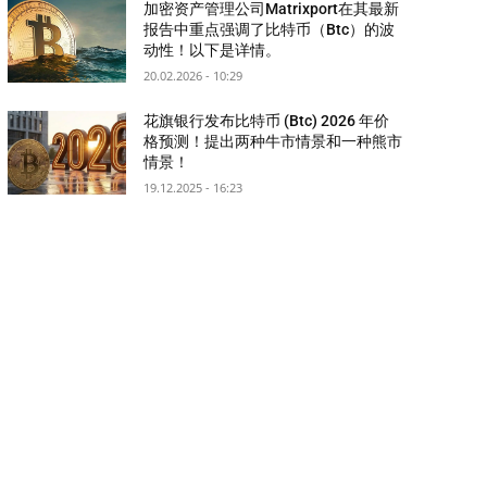
加密资产管理公司Matrixport在其最新
报告中重点强调了比特币（Btc）的波
动性！以下是详情。
20.02.2026 - 10:29
花旗银行发布比特币 (Btc) 2026 年价
格预测！提出两种牛市情景和一种熊市
情景！
19.12.2025 - 16:23