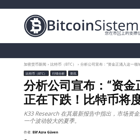
加密货币新闻
比特币（BTC）
替代币
加密货币新闻
比特币（BTC）
分析公司宣布：“资金正涌入这一领
比特币（BTC）
行情分析
资讯
分析公司宣布：“资金
正在下跌！比特币将度
K33 Research 在其最新报告中指出，
一个波动较大的夏季。
作者:
Elif Azra Güven