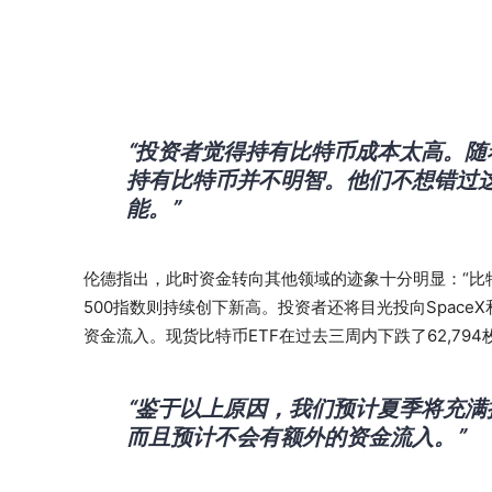
“投资者觉得持有比特币成本太高。
持有比特币并不明智。他们不想错过
能。”
伦德指出，此时资金转向其他领域的迹象十分明显：“比
500指数则持续创下新高。投资者还将目光投向SpaceX和
资金流入。现货比特币ETF在过去三周内下跌了62,79
“鉴于以上原因，我们预计夏季将充
而且预计不会有额外的资金流入。”