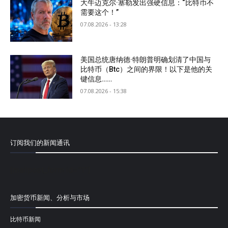
大牛迈克尔·塞勒发出强硬信息：“比特币不
需要这个！”
07.08.2026 - 13:28
美国总统唐纳德·特朗普明确划清了中国与
比特币（Btc）之间的界限！以下是他的关
键信息……
07.08.2026 - 15:38
订阅我们的新闻通讯
[mailpoet_form id="1"]
加密货币新闻、分析与市场
比特币新闻