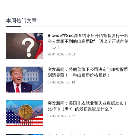
本周热门文章
Bitwise在Sec调查结束后开始筹备发行一款
令人意想不到的山寨币Etf！迈出了正式的第
一步！
28.01.2026 - 06:53
突发新闻：特朗普旗下公司决定与加密货币
划清界限！一种山寨币价格暴跌！
07.08.2026 - 20:14
突发新闻：美国非农就业和失业数据发布！
比特币（Btc）的最初反应是什么？
07.08.2026 - 12:32