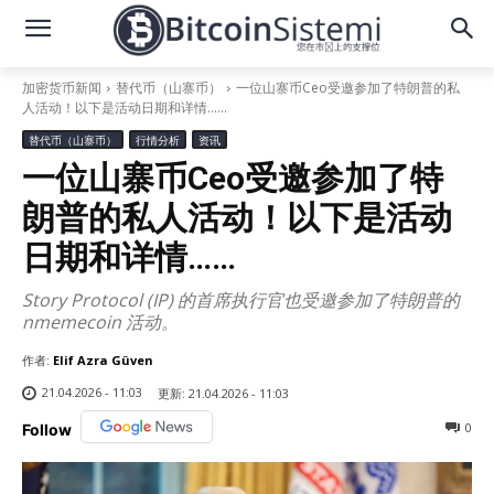
加密货币新闻
替代币（山寨币）
一位山寨币Ceo受邀参加了特朗普的私
人活动！以下是活动日期和详情……
替代币（山寨币）
行情分析
资讯
一位山寨币Ceo受邀参加了特
朗普的私人活动！以下是活动
日期和详情……
Story Protocol (IP) 的首席执行官也受邀参加了特朗普的
nmemecoin 活动。
作者:
Elif Azra Güven
21.04.2026 - 11:03
更新:
21.04.2026 - 11:03
0
Follow