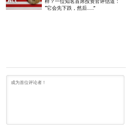
样？一位知名首席投资官评估道：
“它会先下跌，然后……”