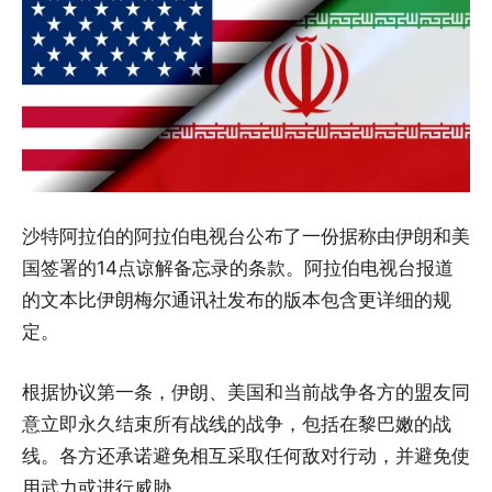
沙特阿拉伯的阿拉伯电视台公布了一份据称由伊朗和美
国签署的14点谅解备忘录的条款。阿拉伯电视台报道
的文本比伊朗梅尔通讯社发布的版本包含更详细的规
定。
根据协议第一条，伊朗、美国和当前战争各方的盟友同
意立即永久结束所有战线的战争，包括在黎巴嫩的战
线。各方还承诺避免相互采取任何敌对行动，并避免使
用武力或进行威胁。