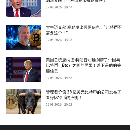
划清界限！一种山寨币价格暴跌！
07.08.2026 - 20:14
大牛迈克尔·塞勒发出强硬信息：“比特币不
需要这个！”
07.08.2026 - 13:28
美国总统唐纳德·特朗普明确划清了中国与
比特币（Btc）之间的界限！以下是他的关
键信息……
07.08.2026 - 15:38
管理着价值 28 亿美元比特币的公司发布了
看好比特币的声明！
06.08.2026 - 20:22