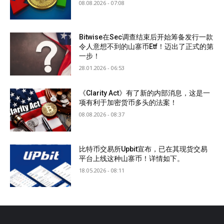
08.08.2026 - 07:08
Bitwise在Sec调查结束后开始筹备发行一款
令人意想不到的山寨币Etf！迈出了正式的第
一步！
28.01.2026 - 06:53
《Clarity Act》有了新的内部消息，这是一
项有利于加密货币多头的法案！
08.08.2026 - 08:37
比特币交易所Upbit宣布，已在其现货交易
平台上线这种山寨币！详情如下。
18.05.2026 - 08:11