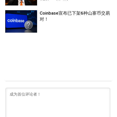
Coinbase宣布已下架6种山寨币交易
对！