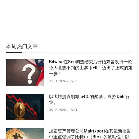
本周热门文章
Bitwise在Sec调查结束后开始筹备发行一款
令人意想不到的山寨币Etf！迈出了正式的第
一步！
28.01.2026 - 06:53
以太坊提议削减 54% 的奖励，威胁 Defi 行
业。
05.08.2026 - 16:01
加密资产管理公司Matrixport在其最新报告
中重点强调了比特币（Btc）的波动性！以