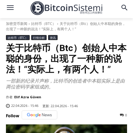
加密货币新闻
比特币（BTC）
关于比特币（Btc）创始人中本聪的身份，
出现了一种新的说法！“实际上，有两个人！”
比特币（BTC）
行情分析
资讯
关于比特币（Btc）创始人中本
聪的身份，出现了一种新的说
法！“实际上，有两个人！”
一部新的纪录片声称，比特币的创造者中本聪实际上是由
两位密码学家组成的。
作者:
Elif Azra Güven
22.04.2026 - 15:46
更新:
22.04.2026 - 15:46
0
Follow