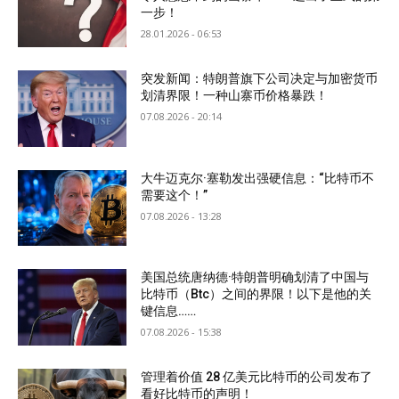
一步！
28.01.2026 - 06:53
突发新闻：特朗普旗下公司决定与加密货币
划清界限！一种山寨币价格暴跌！
07.08.2026 - 20:14
大牛迈克尔·塞勒发出强硬信息：“比特币不
需要这个！”
07.08.2026 - 13:28
美国总统唐纳德·特朗普明确划清了中国与
比特币（Btc）之间的界限！以下是他的关
键信息……
07.08.2026 - 15:38
管理着价值 28 亿美元比特币的公司发布了
看好比特币的声明！