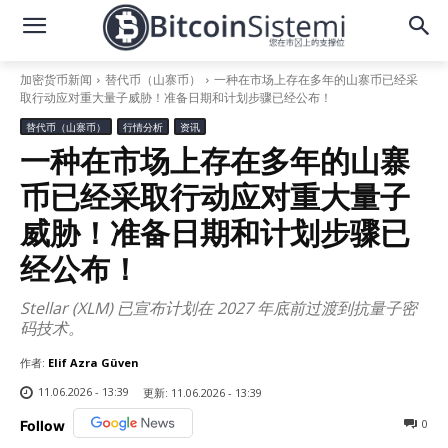
加密货币新闻
替代币（山寨币）
一种在市场上存在多年的山寨币已经采
取行动应对重大量子威胁！准备日期和计划步骤已经公布！
替代币（山寨币）
行情分析
资讯
一种在市场上存在多年的山寨
币已经采取行动应对重大量子
威胁！准备日期和计划步骤已
经公布！
Stellar (XLM) 已宣布计划在 2027 年底前过渡到抗量子密
码技术。
作者:
Elif Azra Güven
11.06.2026 - 13:39
更新:
11.06.2026 - 13:39
0
Follow