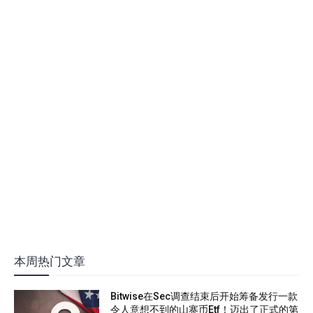
本周热门文章
Bitwise在Sec调查结束后开始筹备发行一款
令人意想不到的山寨币Etf！迈出了正式的第