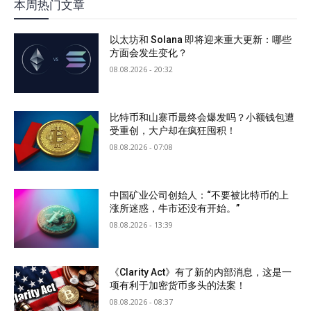
本周热门文章
以太坊和 Solana 即将迎来重大更新：哪些
方面会发生变化？
08.08.2026 - 20:32
比特币和山寨币最终会爆发吗？小额钱包遭
受重创，大户却在疯狂囤积！
08.08.2026 - 07:08
中国矿业公司创始人：“不要被比特币的上
涨所迷惑，牛市还没有开始。”
08.08.2026 - 13:39
《Clarity Act》有了新的内部消息，这是一
项有利于加密货币多头的法案！
08.08.2026 - 08:37