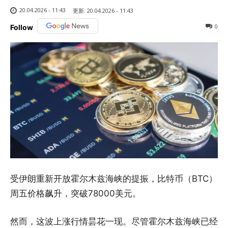
20.04.2026 - 11:43
更新:
20.04.2026 - 11:43
0
Follow
受伊朗重新开放霍尔木兹海峡的提振，比特币（BTC）
周五价格飙升，突破78000美元。
然而，这波上涨行情昙花一现。尽管霍尔木兹海峡已经