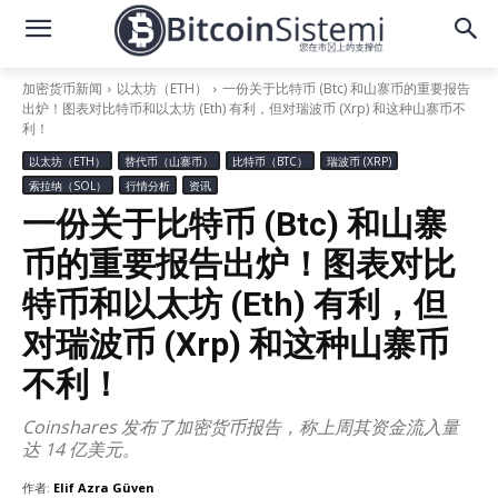
加密货币新闻
以太坊（ETH）
一份关于比特币 (Btc) 和山寨币的重要报告
出炉！图表对比特币和以太坊 (Eth) 有利，但对瑞波币 (Xrp) 和这种山寨币不
利！
以太坊（ETH）
替代币（山寨币）
比特币（BTC）
瑞波币 (XRP)
索拉纳（SOL）
行情分析
资讯
一份关于比特币 (Btc) 和山寨
币的重要报告出炉！图表对比
特币和以太坊 (Eth) 有利，但
对瑞波币 (Xrp) 和这种山寨币
不利！
Coinshares 发布了加密货币报告，称上周其资金流入量
达 14 亿美元。
作者:
Elif Azra Güven