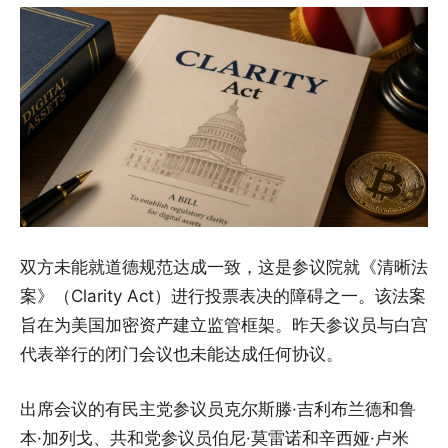
双方未能就道德规范达成一致，这是参议院就《清晰法
案》（Clarity Act）进行投票表决的障碍之一。该法案
旨在为美国加密资产建立监管框架。昨天参议员与白宫
代表举行的闭门会议也未能达成任何协议。
出席会议的有民主党参议员克尔斯滕·吉利布兰德和鲁
本·加列戈、共和党参议员伯尼·莫雷诺和辛西娅·卢米