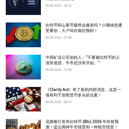
08.08.2026 - 20:32
比特币和山寨币最终会爆发吗？小额钱包遭
受重创，大户却在疯狂囤积！
08.08.2026 - 07:08
中国矿业公司创始人：“不要被比特币的上
涨所迷惑，牛市还没有开始。”
08.08.2026 - 13:39
《Clarity Act》有了新的内部消息，这是一
项有利于加密货币多头的法案！
08.08.2026 - 08:37
花旗银行发布比特币 (Btc) 2026 年价格预
测！提出两种牛市情景和一种熊市情景！