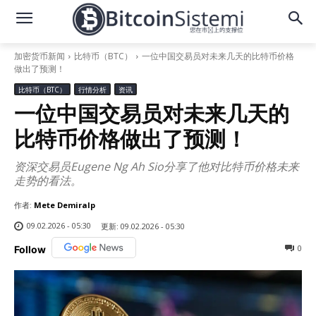
加密货币新闻
比特币（BTC）
一位中国交易员对未来几天的比特币价格
做出了预测！
比特币（BTC）
行情分析
资讯
一位中国交易员对未来几天的
比特币价格做出了预测！
资深交易员Eugene Ng Ah Sio分享了他对比特币价格未来
走势的看法。
作者:
Mete Demiralp
09.02.2026 - 05:30
更新:
09.02.2026 - 05:30
0
Follow