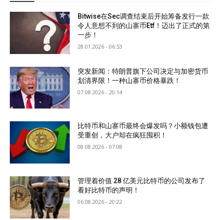
Bitwise在Sec调查结束后开始筹备发行一款
令人意想不到的山寨币Etf！迈出了正式的第
一步！
28.01.2026 - 06:53
突发新闻：特朗普旗下公司决定与加密货币
划清界限！一种山寨币价格暴跌！
07.08.2026 - 20:14
比特币和山寨币最终会爆发吗？小额钱包遭
受重创，大户却在疯狂囤积！
08.08.2026 - 07:08
管理着价值 28 亿美元比特币的公司发布了
看好比特币的声明！
06.08.2026 - 20:22