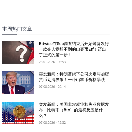
本周热门文章
Bitwise在Sec调查结束后开始筹备发行
一款令人意想不到的山寨币Etf！迈出
了正式的第一步！
28.01.2026 - 06:53
突发新闻：特朗普旗下公司决定与加密
货币划清界限！一种山寨币价格暴跌！
07.08.2026 - 20:14
突发新闻：美国非农就业和失业数据发
布！比特币（Btc）的最初反应是什
么？
07.08.2026 - 12:32