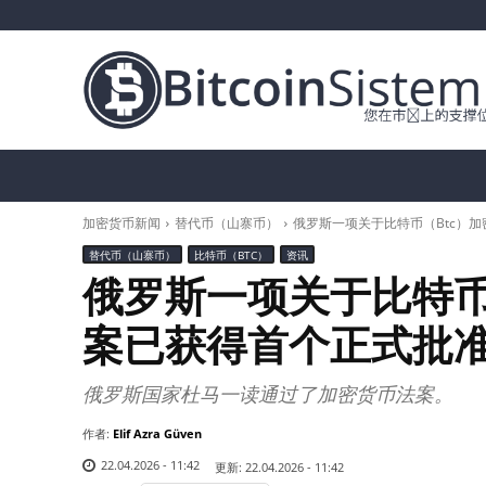
加密货币新闻
比特币（BTC）
替代币
加密货币新闻
替代币（山寨币）
俄罗斯一项关于比特币（Btc）
替代币（山寨币）
比特币（BTC）
资讯
俄罗斯一项关于比特币
案已获得首个正式批
俄罗斯国家杜马一读通过了加密货币法案。
作者:
Elif Azra Güven
22.04.2026 - 11:42
更新:
22.04.2026 - 11:42