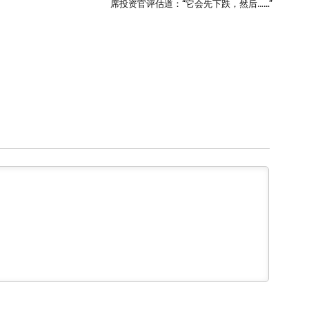
席投资官评估道：“它会先下跌，然后……”