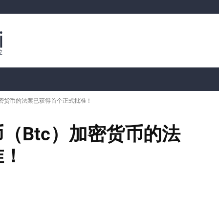
行情分析
加密货币价格
📊 链上数据
Dahası
加密货币的法案已获得首个正式批准！
（Btc）加密货币的法
准！