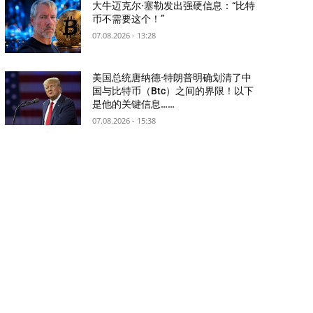
大牛迈克尔·塞勒发出强硬信息：“比特
币不需要这个！”
07.08.2026 - 13:28
美国总统唐纳德·特朗普明确划清了中
国与比特币（Btc）之间的界限！以下
是他的关键信息……
07.08.2026 - 15:38