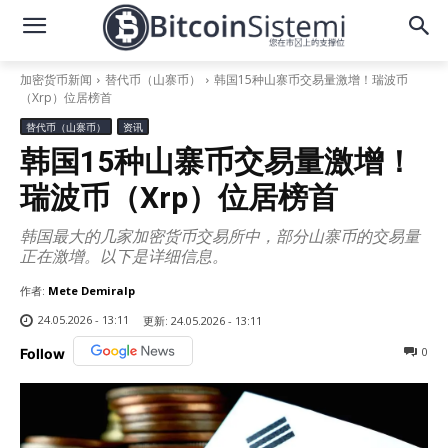
加密货币新闻
替代币（山寨币）
韩国15种山寨币交易量激增！瑞波币
（Xrp）位居榜首
替代币（山寨币）
资讯
韩国15种山寨币交易量激增！
瑞波币（Xrp）位居榜首
韩国最大的几家加密货币交易所中，部分山寨币的交易量
正在激增。以下是详细信息。
作者:
Mete Demiralp
24.05.2026 - 13:11
更新:
24.05.2026 - 13:11
0
Follow